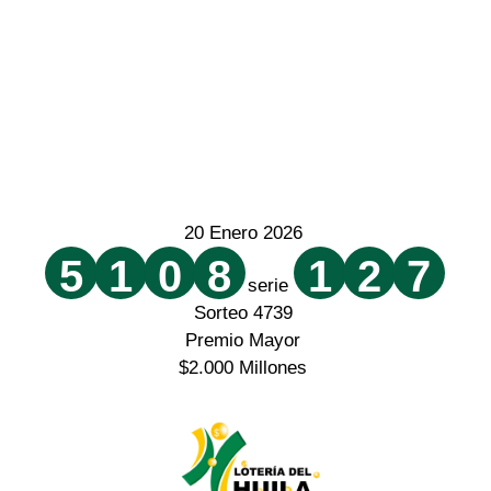
20 Enero 2026
5
1
0
8
1
2
7
serie
Sorteo 4739
Premio Mayor
$2.000 Millones