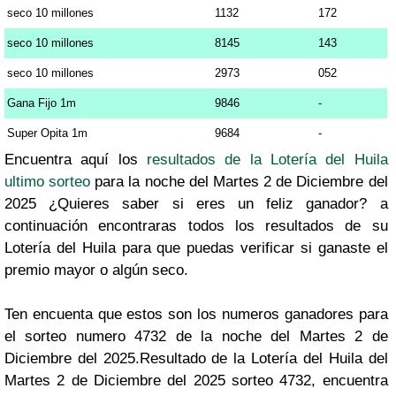
seco 10 millones
1132
172
seco 10 millones
8145
143
seco 10 millones
2973
052
Gana Fijo 1m
9846
-
Super Opita 1m
9684
-
Encuentra aquí los
resultados de la Lotería del Huila
ultimo sorteo
para la noche del Martes 2 de Diciembre del
2025 ¿Quieres saber si eres un feliz ganador? a
continuación encontraras todos los resultados de su
Lotería del Huila para que puedas verificar si ganaste el
premio mayor o algún seco.
Ten encuenta que estos son los numeros ganadores para
el sorteo numero 4732 de la noche del Martes 2 de
Diciembre del 2025.Resultado de la Lotería del Huila del
Martes 2 de Diciembre del 2025 sorteo 4732, encuentra