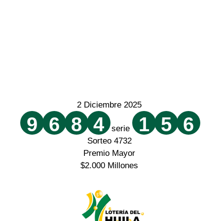
2 Diciembre 2025
9
6
8
4
1
5
6
serie
Sorteo 4732
Premio Mayor
$2.000 Millones