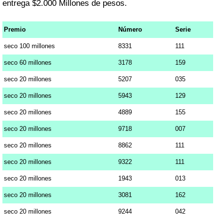
entrega $2.000 Millones de pesos.
Premio
Número
Serie
seco 100 millones
8331
111
seco 60 millones
3178
159
seco 20 millones
5207
035
seco 20 millones
5943
129
seco 20 millones
4889
155
seco 20 millones
9718
007
seco 20 millones
8862
111
seco 20 millones
9322
111
seco 20 millones
1943
013
seco 20 millones
3081
162
seco 20 millones
9244
042