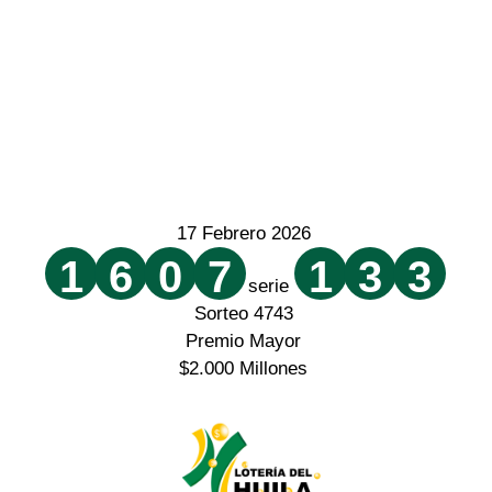
17 Febrero 2026
1
6
0
7
1
3
3
serie
Sorteo 4743
Premio Mayor
$2.000 Millones