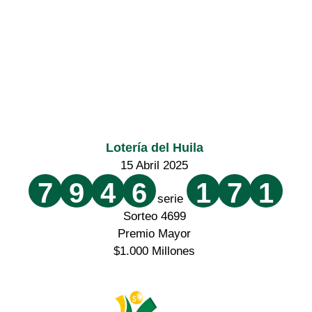
Lotería del Huila
15 Abril 2025
7
9
4
6
1
7
1
serie
Sorteo 4699
Premio Mayor
$1.000 Millones