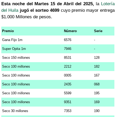
Esta noche del Martes 15 de Abril del 2025,
la
Lotería
del Huila
jugó el sorteo 4699
cuyo premio mayor entrega
$1.000 Millones de pesos.
Premio
Número
Serie
Gana Fijo 1m
6576
-
Super Opita 1m
7946
-
Seco 150 millones
8531
128
Seco 100 millones
2212
182
Seco 100 millones
0005
167
Seco 100 millones
2435
068
Seco 100 millones
5599
195
Seco 100 millones
9351
169
Seco 30 millones
7353
190