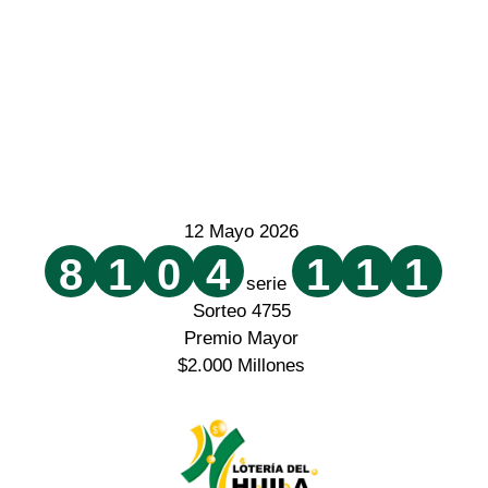
12 Mayo 2026
8
1
0
4
1
1
1
serie
Sorteo 4755
Premio Mayor
$2.000 Millones