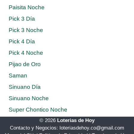
Paisita Noche
Pick 3 Día
Pick 3 Noche
Pick 4 Día
Pick 4 Noche
Pijao de Oro
Saman
Sinuano Día
Sinuano Noche
Super Chontico Noche
© 2026
Loterias de Hoy
Contacto y Negocios: loteriasdehoy.co@gmail.com