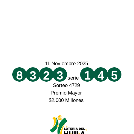
11 Noviembre 2025
8
3
2
3
1
4
5
serie
Sorteo 4729
Premio Mayor
$2.000 Millones