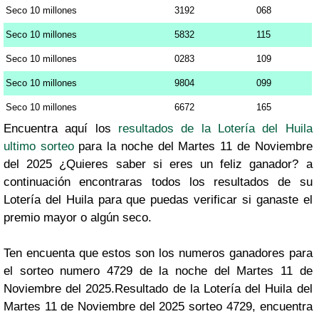
Seco 10 millones
3192
068
Seco 10 millones
5832
115
Seco 10 millones
0283
109
Seco 10 millones
9804
099
Seco 10 millones
6672
165
Encuentra aquí los
resultados de la Lotería del Huila
ultimo sorteo
para la noche del Martes 11 de Noviembre
del 2025 ¿Quieres saber si eres un feliz ganador? a
continuación encontraras todos los resultados de su
Lotería del Huila para que puedas verificar si ganaste el
premio mayor o algún seco.
Ten encuenta que estos son los numeros ganadores para
el sorteo numero 4729 de la noche del Martes 11 de
Noviembre del 2025.Resultado de la Lotería del Huila del
Martes 11 de Noviembre del 2025 sorteo 4729, encuentra