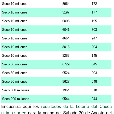
Seco 10 millones
8964
172
Seco 10 millones
3197
177
Seco 10 millones
6008
195
Seco 10 millones
6041
303
Seco 10 millones
4664
247
Seco 10 millones
8015
204
Seco 10 millones
3283
145
Seco 50 millones
6729
045
Seco 50 millones
9524
203
Seco 50 millones
8627
048
Seco 300 millones
1964
018
Seco 200 millones
9544
044
Encuentra aquí los
resultados de la Lotería del Cauca
ultimo sorteo
para la noche del Sábado 30 de Agosto del