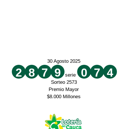
30 Agosto 2025
2
8
7
9
0
7
4
serie
Sorteo 2573
Premio Mayor
$8.000 Millones