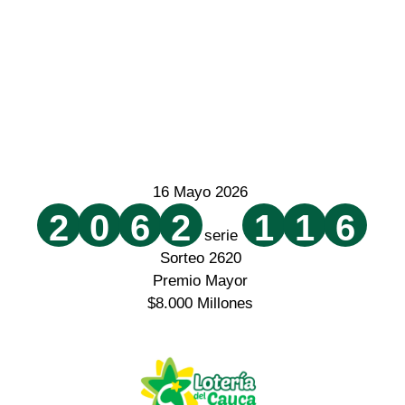
16 Mayo 2026
2
0
6
2
1
1
6
serie
Sorteo 2620
Premio Mayor
$8.000 Millones