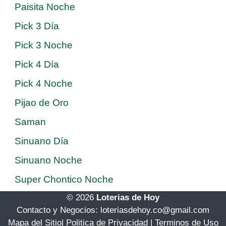
Paisita Noche
Pick 3 Día
Pick 3 Noche
Pick 4 Día
Pick 4 Noche
Pijao de Oro
Saman
Sinuano Día
Sinuano Noche
Super Chontico Noche
© 2026
Loterias de Hoy
Contacto y Negocios: loteriasdehoy.co@gmail.com
Mapa del Sitio
|
Politica de Privacidad
|
Terminos de Uso