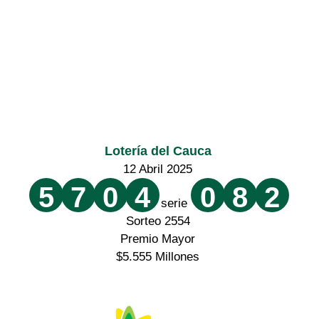
Lotería del Cauca
12 Abril 2025
5
7
0
4
0
8
2
serie
Sorteo 2554
Premio Mayor
$5.555 Millones