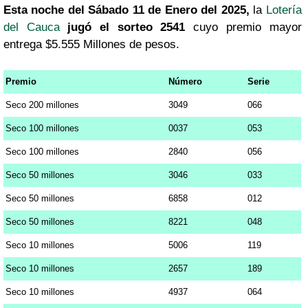
Esta noche del Sábado 11 de Enero del 2025,
la
Lotería
del Cauca
jugó el sorteo 2541
cuyo premio mayor
entrega $5.555 Millones de pesos.
Premio
Número
Serie
Seco 200 millones
3049
066
Seco 100 millones
0037
053
Seco 100 millones
2840
056
Seco 50 millones
3046
033
Seco 50 millones
6858
012
Seco 50 millones
8221
048
Seco 10 millones
5006
119
Seco 10 millones
2657
189
Seco 10 millones
4937
064