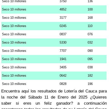
Seco 10 millones
3750
136
Seco 10 millones
4852
100
Seco 10 millones
3177
168
Seco 10 millones
0245
110
Seco 10 millones
0837
076
Seco 10 millones
5330
032
Seco 10 millones
7707
090
Seco 10 millones
1941
095
Seco 10 millones
3405
038
Seco 10 millones
0642
182
Seco 10 millones
0828
196
Encuentra aquí los resultados de Lotería del Cauca para
la noche del Sábado 11 de Enero del 2025 ¿Quieres
saber si eres un feliz ganador? a continuación