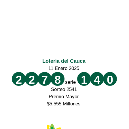
Lotería del Cauca
11 Enero 2025
2
2
7
8
1
4
0
serie
Sorteo 2541
Premio Mayor
$5.555 Millones