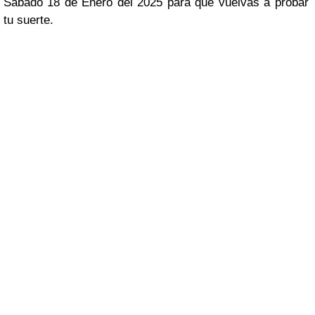
Sábado 18 de Enero del 2025 para que vuelvas a probar
tu suerte.