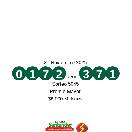
21 Noviembre 2025
0
1
7
2
3
7
1
serie
Sorteo 5045
Premio Mayor
$6.000 Millones