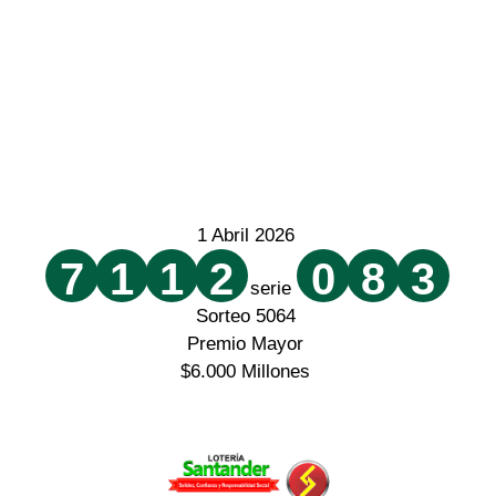
1 Abril 2026
7
1
1
2
0
8
3
serie
Sorteo 5064
Premio Mayor
$6.000 Millones