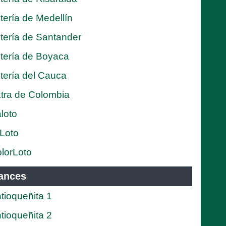
tería de Medellín
tería de Santander
tería de Boyaca
tería del Cauca
tra de Colombia
loto
Loto
lorLoto
ances
tioqueñita 1
tioqueñita 2