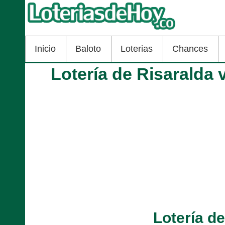
Inicio
Baloto
Loterias
Chances
Lotería de Risaralda 
Lotería d