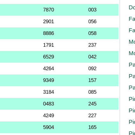
Do
7870
003
Fa
2901
056
Fa
8886
058
Mo
1791
237
Mo
6529
042
Pa
4264
092
Pa
9349
157
Pa
3184
085
Pi
0483
245
Pi
4249
227
Pi
5904
165
Pi