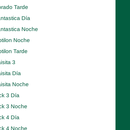
rado Tarde
ntastica Día
ntastica Noche
tilon Noche
tilon Tarde
isita 3
isita Día
isita Noche
ck 3 Día
ck 3 Noche
ck 4 Día
ck 4 Noche