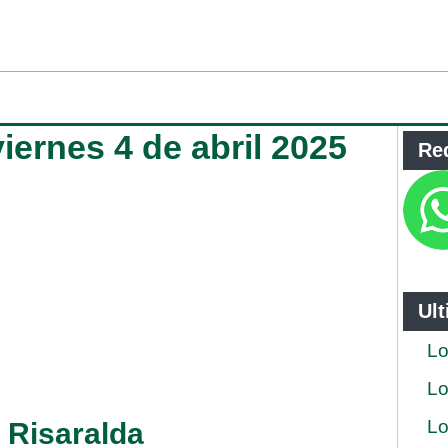
viernes 4 de abril 2025
Re
Ul
Lo
Lo
Lo
e Risaralda