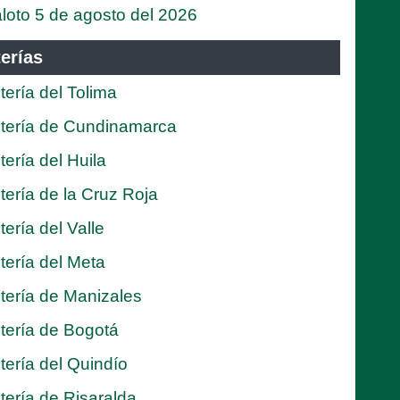
loto 5 de agosto del 2026
erías
tería del Tolima
tería de Cundinamarca
tería del Huila
tería de la Cruz Roja
tería del Valle
tería del Meta
tería de Manizales
tería de Bogotá
tería del Quindío
tería de Risaralda