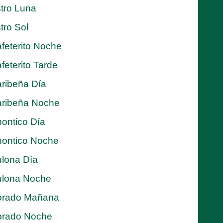
tro Luna
tro Sol
feterito Noche
feterito Tarde
ribeña Día
ribeña Noche
ontico Día
ontico Noche
lona Día
lona Noche
orado Mañana
orado Noche