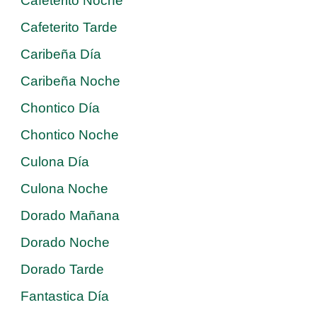
Cafeterito Noche
Cafeterito Tarde
Caribeña Día
Caribeña Noche
Chontico Día
Chontico Noche
Culona Día
Culona Noche
Dorado Mañana
Dorado Noche
Dorado Tarde
Fantastica Día