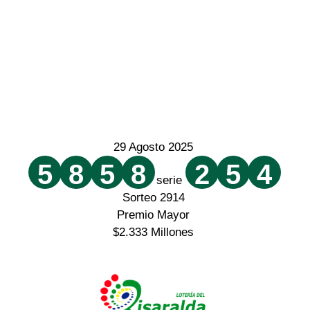
29 Agosto 2025
5
8
5
8
2
5
4
serie
Sorteo 2914
Premio Mayor
$2.333 Millones