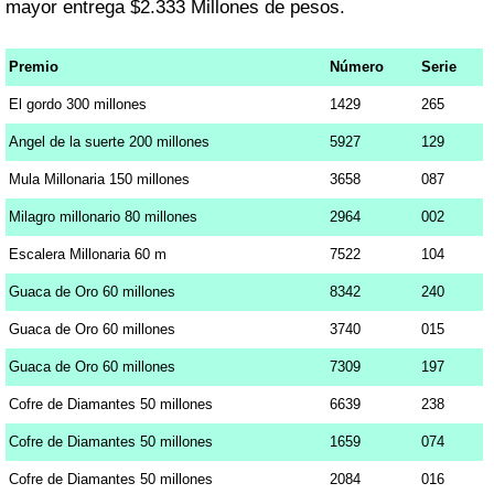
mayor entrega $2.333 Millones de pesos.
Premio
Número
Serie
El gordo 300 millones
1429
265
Angel de la suerte 200 millones
5927
129
Mula Millonaria 150 millones
3658
087
Milagro millonario 80 millones
2964
002
Escalera Millonaria 60 m
7522
104
Guaca de Oro 60 millones
8342
240
Guaca de Oro 60 millones
3740
015
Guaca de Oro 60 millones
7309
197
Cofre de Diamantes 50 millones
6639
238
Cofre de Diamantes 50 millones
1659
074
Cofre de Diamantes 50 millones
2084
016