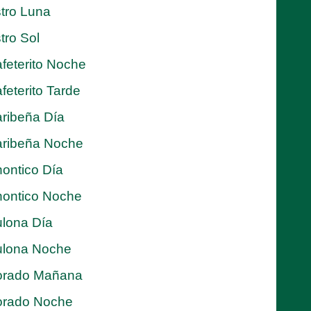
tro Luna
tro Sol
feterito Noche
feterito Tarde
ribeña Día
ribeña Noche
ontico Día
ontico Noche
lona Día
lona Noche
orado Mañana
orado Noche