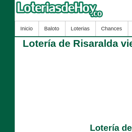
Inicio
Baloto
Loterias
Chances
Lotería de Risaralda v
Lotería d