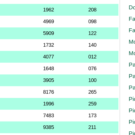
Do
1962
208
Fa
4969
098
Fa
5909
122
Mo
1732
140
Mo
4077
012
Pa
1648
076
Pa
3905
100
Pa
8176
265
Pi
1996
259
Pi
7483
173
Pi
9385
211
Pi