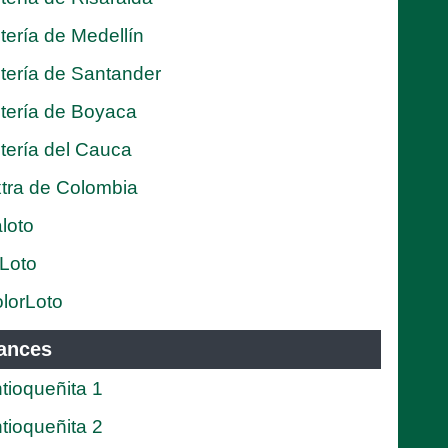
tería de Medellín
tería de Santander
tería de Boyaca
tería del Cauca
tra de Colombia
loto
Loto
lorLoto
ances
tioqueñita 1
tioqueñita 2