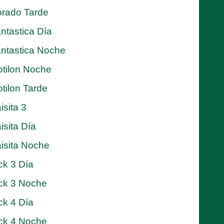
rado Tarde
ntastica Día
ntastica Noche
tilon Noche
tilon Tarde
isita 3
isita Día
isita Noche
ck 3 Día
ck 3 Noche
ck 4 Día
ck 4 Noche