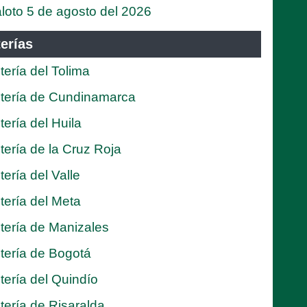
loto 5 de agosto del 2026
erías
tería del Tolima
tería de Cundinamarca
tería del Huila
tería de la Cruz Roja
tería del Valle
tería del Meta
tería de Manizales
tería de Bogotá
tería del Quindío
tería de Risaralda