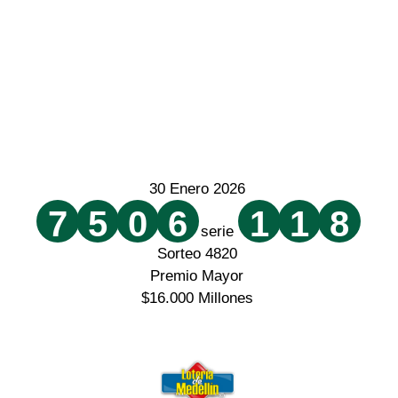
30 Enero 2026
7
5
0
6
1
1
8
serie
Sorteo 4820
Premio Mayor
$16.000 Millones