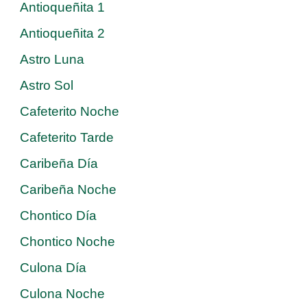
Antioqueñita 1
Antioqueñita 2
Astro Luna
Astro Sol
Cafeterito Noche
Cafeterito Tarde
Caribeña Día
Caribeña Noche
Chontico Día
Chontico Noche
Culona Día
Culona Noche