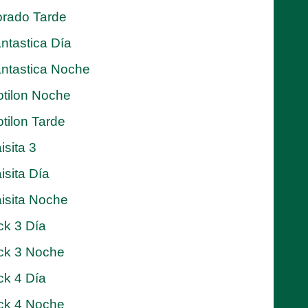
rado Tarde
ntastica Día
ntastica Noche
tilon Noche
tilon Tarde
isita 3
isita Día
isita Noche
ck 3 Día
ck 3 Noche
ck 4 Día
ck 4 Noche