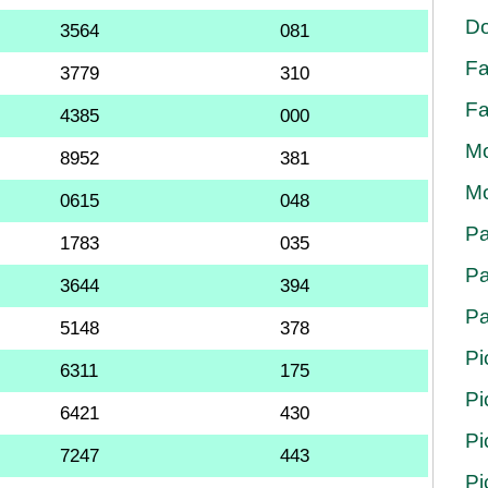
Do
3564
081
Fa
3779
310
Fa
4385
000
Mo
8952
381
Mo
0615
048
Pa
1783
035
Pa
3644
394
Pa
5148
378
Pi
6311
175
Pi
6421
430
Pi
7247
443
Pi