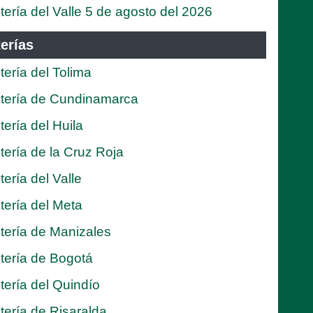
tería del Valle 5 de agosto del 2026
erías
tería del Tolima
tería de Cundinamarca
tería del Huila
tería de la Cruz Roja
tería del Valle
tería del Meta
tería de Manizales
tería de Bogotá
tería del Quindío
tería de Risaralda