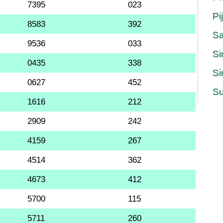
7395
023
Pi
8583
392
S
9536
033
Si
0435
338
Si
0627
452
Su
1616
212
2909
242
4159
267
4514
362
4673
412
5700
115
5711
260