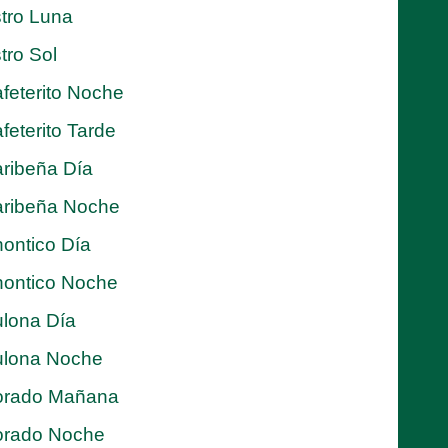
tro Luna
tro Sol
feterito Noche
feterito Tarde
ribeña Día
ribeña Noche
ontico Día
ontico Noche
lona Día
lona Noche
orado Mañana
orado Noche