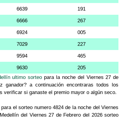
6639
191
6666
267
6924
005
7029
227
9594
465
9630
205
ellín ultimo sorteo
para la noche del Viernes 27 de
iz ganador? a continuación encontraras todos los
s verificar si ganaste el premio mayor o algún seco.
para el sorteo numero 4824 de la noche del Viernes
 Medellín del Viernes 27 de Febrero del 2026 sorteo