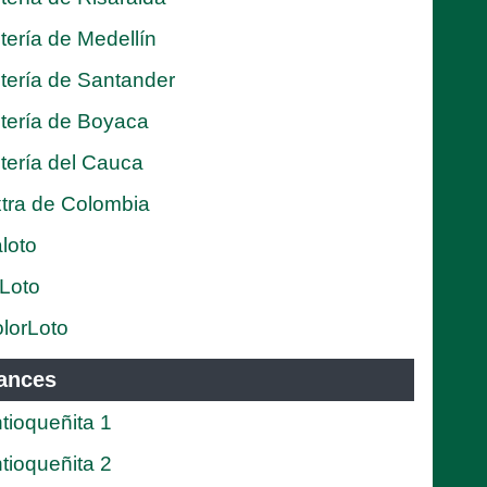
tería de Medellín
tería de Santander
tería de Boyaca
tería del Cauca
tra de Colombia
loto
Loto
lorLoto
ances
tioqueñita 1
tioqueñita 2