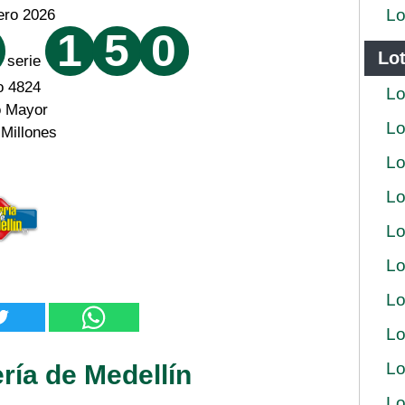
Lo
ero 2026
1
5
0
Lot
serie
o 4824
Lo
o Mayor
Lo
 Millones
Lo
Lo
Lo
Lo
Lo
Lo
Lo
ría de Medellín
Lo