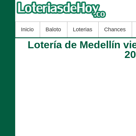
Inicio
Baloto
Loterias
Chances
Lotería de Medellín vi
2