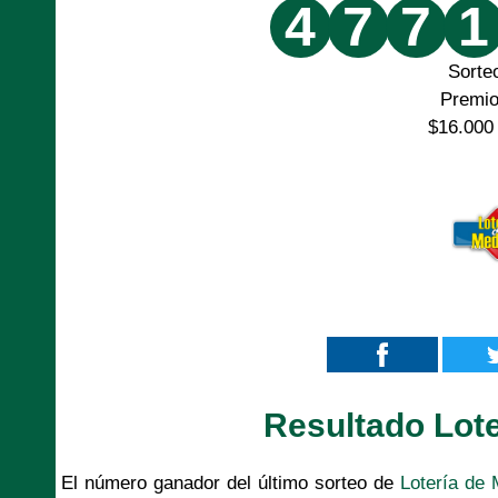
4
7
7
1
Sorte
Premi
$16.000
Resultado Lote
El número ganador del último sorteo de
Lotería de 