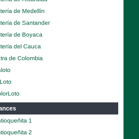
tería de Medellín
tería de Santander
tería de Boyaca
tería del Cauca
tra de Colombia
loto
Loto
lorLoto
ances
tioqueñita 1
tioqueñita 2