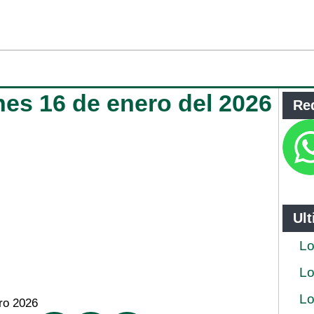
rnes 16 de enero del 2026
Re
Ul
Lo
Lo
Lo
ro 2026