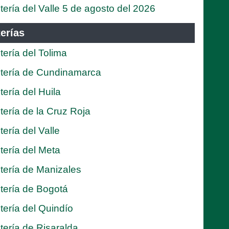
tería del Valle 5 de agosto del 2026
erías
tería del Tolima
tería de Cundinamarca
tería del Huila
tería de la Cruz Roja
tería del Valle
tería del Meta
tería de Manizales
tería de Bogotá
tería del Quindío
tería de Risaralda