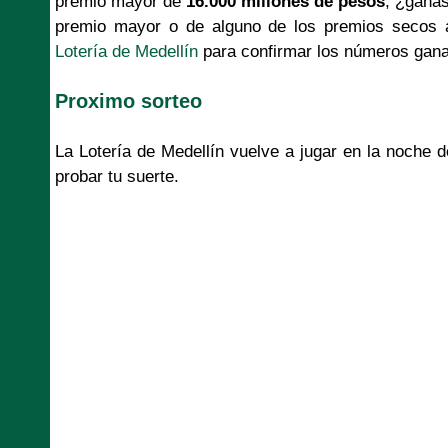
premio mayor de
16.000 millones de pesos
, ¿ganas
premio mayor o de alguno de los premios secos aq
Lotería de Medellín
para confirmar los números gan
Proximo sorteo
La Lotería de Medellín vuelve a jugar en la noche 
probar tu suerte.