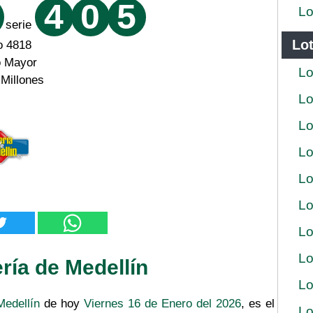
4
0
5
Lo
serie
Lot
o 4818
o Mayor
Lo
 Millones
Lo
Lo
Lo
Lo
Lo
Lo
Lo
ría de Medellín
Lo
Medellín
de hoy
Viernes 16 de Enero del 2026
, es el
Lo