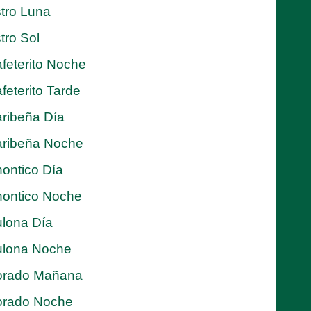
tro Luna
tro Sol
feterito Noche
feterito Tarde
ribeña Día
ribeña Noche
ontico Día
ontico Noche
lona Día
lona Noche
orado Mañana
orado Noche