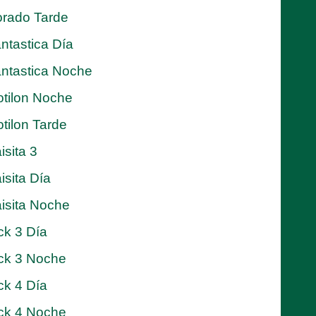
rado Tarde
ntastica Día
ntastica Noche
tilon Noche
tilon Tarde
isita 3
isita Día
isita Noche
ck 3 Día
ck 3 Noche
ck 4 Día
ck 4 Noche