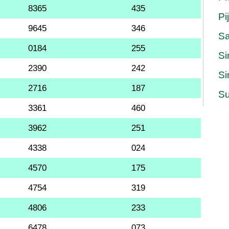
8365
435
Pi
9645
346
S
0184
255
Si
2390
242
Si
2716
187
Su
3361
460
3962
251
4338
024
4570
175
4754
319
4806
233
6478
073