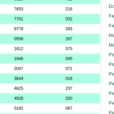
Do
7653
216
Fa
7701
032
Fa
9779
293
Mo
0558
267
Mo
1812
375
Pa
1946
045
Pa
2047
071
Pa
3644
018
Pi
4625
237
Pi
4928
320
Pi
5182
067
Pi