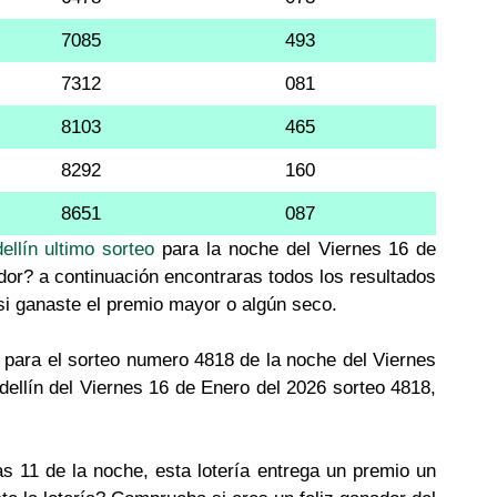
7085
493
7312
081
8103
465
8292
160
8651
087
ellín ultimo sorteo
para la noche del Viernes 16 de
dor? a continuación encontraras todos los resultados
 si ganaste el premio mayor o algún seco.
para el sorteo numero 4818 de la noche del Viernes
dellín del Viernes 16 de Enero del 2026 sorteo 4818,
as 11 de la noche, esta lotería entrega un premio un