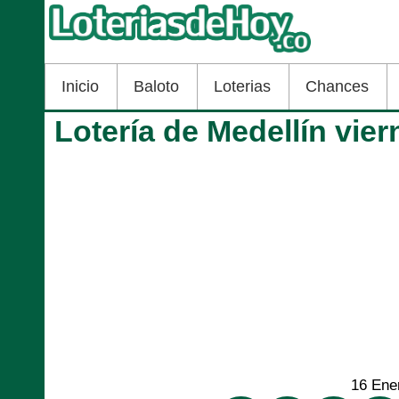
Inicio
Baloto
Loterias
Chances
Lotería de Medellín vie
16 Ene