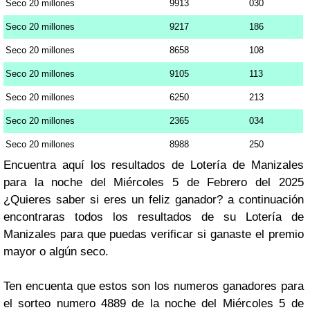
Seco 20 millones
9913
030
Seco 20 millones
9217
186
Seco 20 millones
8658
108
Seco 20 millones
9105
113
Seco 20 millones
6250
213
Seco 20 millones
2365
034
Seco 20 millones
8988
250
Encuentra aquí los resultados de Lotería de Manizales
para la noche del Miércoles 5 de Febrero del 2025
¿Quieres saber si eres un feliz ganador? a continuación
encontraras todos los resultados de su Lotería de
Manizales para que puedas verificar si ganaste el premio
mayor o algún seco.
Ten encuenta que estos son los numeros ganadores para
el sorteo numero 4889 de la noche del Miércoles 5 de