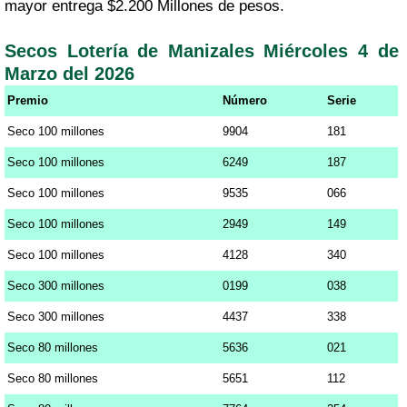
mayor entrega $2.200 Millones de pesos.
Secos Lotería de Manizales Miércoles 4 de
Marzo del 2026
Premio
Número
Serie
Seco 100 millones
9904
181
Seco 100 millones
6249
187
Seco 100 millones
9535
066
Seco 100 millones
2949
149
Seco 100 millones
4128
340
Seco 300 millones
0199
038
Seco 300 millones
4437
338
Seco 80 millones
5636
021
Seco 80 millones
5651
112