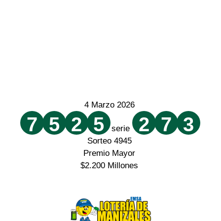
4 Marzo 2026
7
5
2
5
2
7
3
serie
Sorteo 4945
Premio Mayor
$2.200 Millones