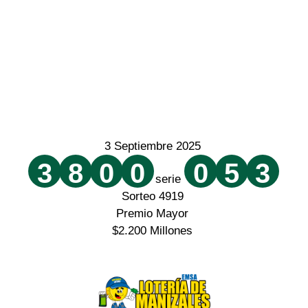
3 Septiembre 2025
3
8
0
0
0
5
3
serie
Sorteo 4919
Premio Mayor
$2.200 Millones