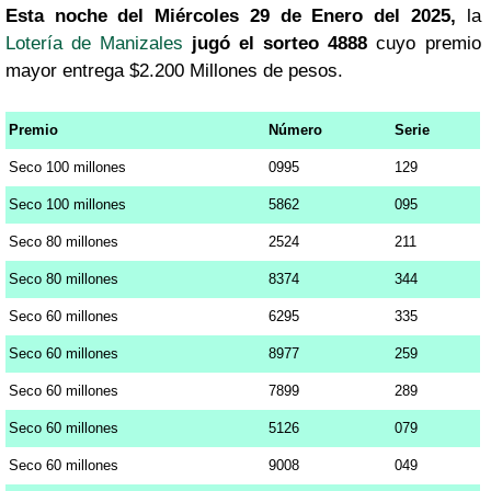
Esta noche del Miércoles 29 de Enero del 2025,
la
Lotería de Manizales
jugó el sorteo 4888
cuyo premio
mayor entrega $2.200 Millones de pesos.
Premio
Número
Serie
Seco 100 millones
0995
129
Seco 100 millones
5862
095
Seco 80 millones
2524
211
Seco 80 millones
8374
344
Seco 60 millones
6295
335
Seco 60 millones
8977
259
Seco 60 millones
7899
289
Seco 60 millones
5126
079
Seco 60 millones
9008
049