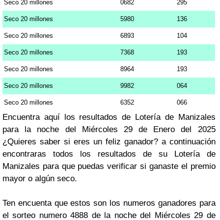
Seco 20 millones
0682
295
Seco 20 millones
5980
136
Seco 20 millones
6893
104
Seco 20 millones
7368
193
Seco 20 millones
8964
193
Seco 20 millones
9982
064
Seco 20 millones
6352
066
Encuentra aquí los resultados de Lotería de Manizales
para la noche del Miércoles 29 de Enero del 2025
¿Quieres saber si eres un feliz ganador? a continuación
encontraras todos los resultados de su Lotería de
Manizales para que puedas verificar si ganaste el premio
mayor o algún seco.
Ten encuenta que estos son los numeros ganadores para
el sorteo numero 4888 de la noche del Miércoles 29 de