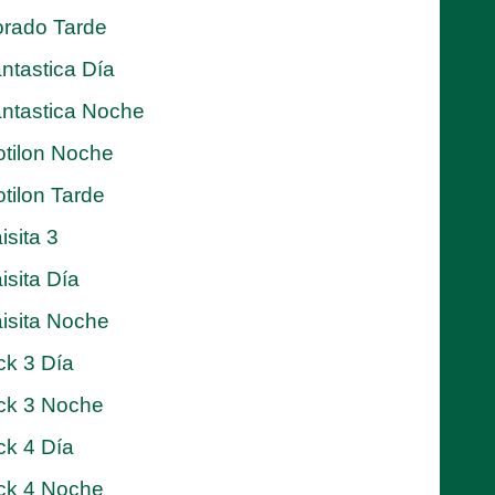
rado Tarde
ntastica Día
ntastica Noche
tilon Noche
tilon Tarde
isita 3
isita Día
isita Noche
ck 3 Día
ck 3 Noche
ck 4 Día
ck 4 Noche