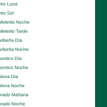
tro Luna
tro Sol
feterito Noche
feterito Tarde
ribeña Día
ribeña Noche
ontico Día
ontico Noche
lona Día
lona Noche
orado Mañana
orado Noche