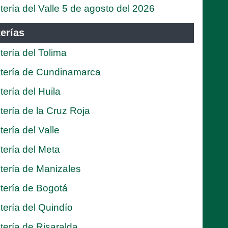
tería del Valle 5 de agosto del 2026
erías
tería del Tolima
tería de Cundinamarca
tería del Huila
tería de la Cruz Roja
tería del Valle
tería del Meta
tería de Manizales
tería de Bogotá
tería del Quindío
tería de Risaralda