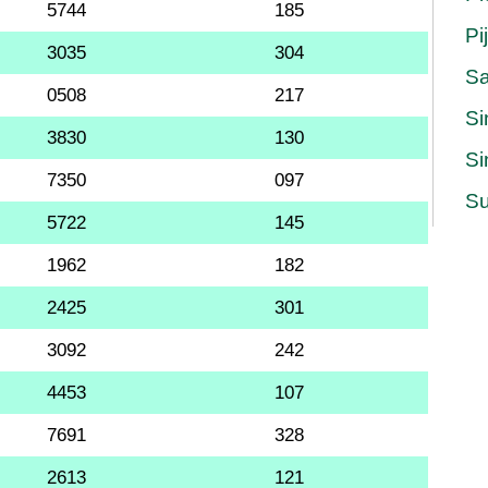
5744
185
Pi
3035
304
S
0508
217
Si
3830
130
Si
7350
097
Su
5722
145
1962
182
2425
301
3092
242
4453
107
7691
328
2613
121