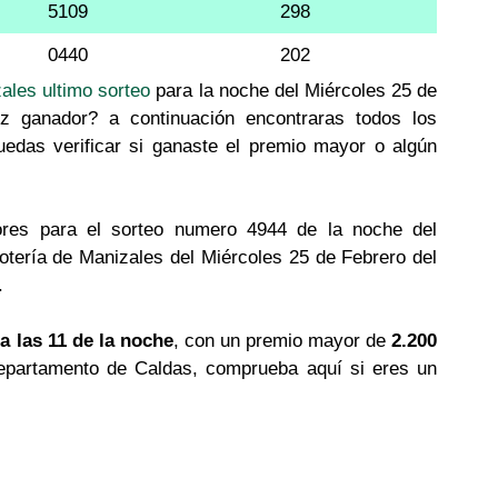
5109
298
0440
202
zales ultimo sorteo
para la noche del Miércoles 25 de
iz ganador? a continuación encontraras todos los
uedas verificar si ganaste el premio mayor o algún
res para el sorteo numero 4944 de la noche del
otería de Manizales del Miércoles 25 de Febrero del
.
a las 11 de la noche
, con un premio mayor de
2.200
l departamento de Caldas, comprueba aquí si eres un