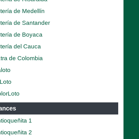
tería de Medellín
tería de Santander
tería de Boyaca
tería del Cauca
tra de Colombia
loto
Loto
lorLoto
ances
tioqueñita 1
tioqueñita 2