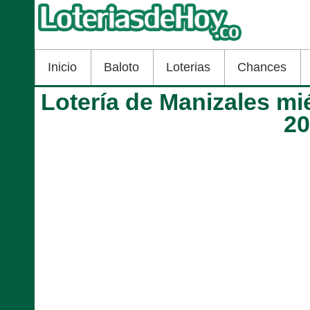
Inicio
Baloto
Loterias
Chances
Lotería de Manizales mi
2