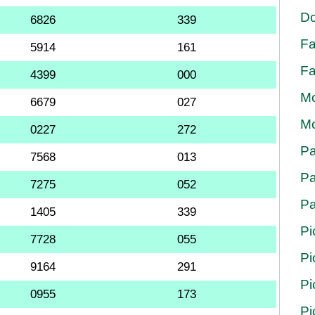
Do
6826
339
Fa
5914
161
Fa
4399
000
Mo
6679
027
Mo
0227
272
Pa
7568
013
Pa
7275
052
Pa
1405
339
Pi
7728
055
Pi
9164
291
Pi
0955
173
Pi