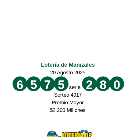
Lotería de Manizales
20 Agosto 2025
6
5
7
5
2
8
0
serie
Sorteo 4917
Premio Mayor
$2.200 Millones