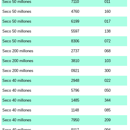
Seco 50 millones
7110
011
Seco 50 millones
4760
160
Seco 50 millones
6199
017
Seco 50 millones
5597
138
Seco 50 millones
8306
072
Seco 200 millones
2737
068
Seco 200 millones
3810
103
Seco 200 millones
0921
300
Seco 40 millones
2948
022
Seco 40 millones
5796
050
Seco 40 millones
1485
344
Seco 40 millones
1148
085
Seco 40 millones
7950
209
Seco 40 millones
9117
094