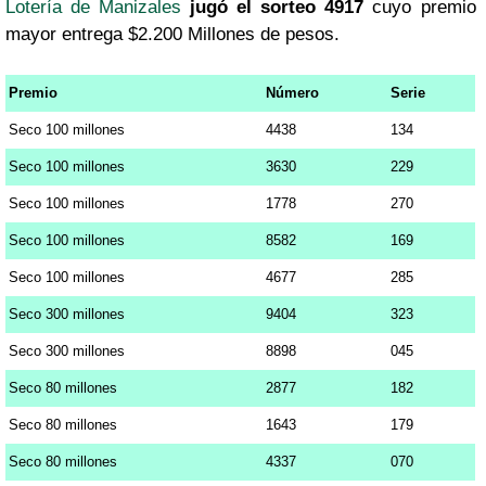
Lotería de Manizales
jugó el sorteo 4917
cuyo premio
mayor entrega $2.200 Millones de pesos.
Premio
Número
Serie
Seco 100 millones
4438
134
Seco 100 millones
3630
229
Seco 100 millones
1778
270
Seco 100 millones
8582
169
Seco 100 millones
4677
285
Seco 300 millones
9404
323
Seco 300 millones
8898
045
Seco 80 millones
2877
182
Seco 80 millones
1643
179
Seco 80 millones
4337
070