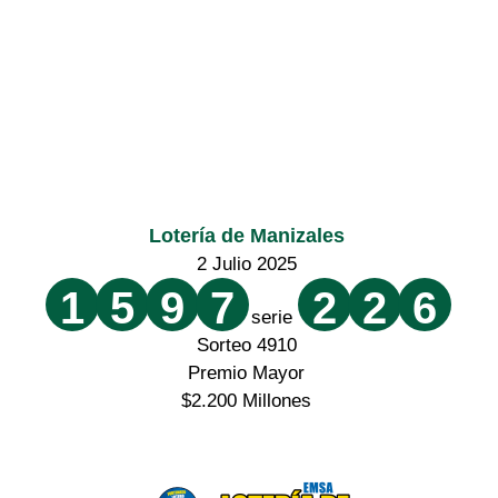
Lotería de Manizales
2 Julio 2025
1
5
9
7
2
2
6
serie
Sorteo 4910
Premio Mayor
$2.200 Millones