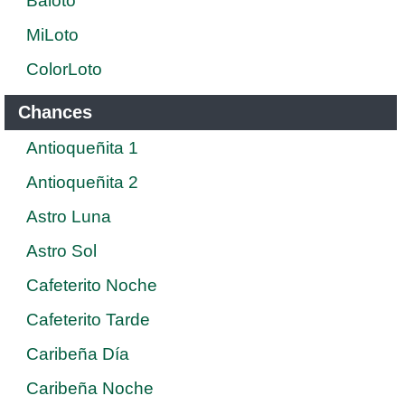
Baloto
MiLoto
ColorLoto
Chances
Antioqueñita 1
Antioqueñita 2
Astro Luna
Astro Sol
Cafeterito Noche
Cafeterito Tarde
Caribeña Día
Caribeña Noche