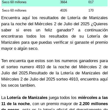
Seco 60 millones
3664
017
Seco 60 millones
4026
170
Encuentra aquí los resultados de Lotería de Manizales
para la noche del Miércoles 2 de Julio del 2025 ¿Quieres
saber si eres un feliz ganador? a continuación
encontraras todos los resultados de su Lotería de
Manizales para que puedas verificar si ganaste el premio
mayor o algún seco.
Ten encuenta que estos son los numeros ganadores para
el sorteo numero 4910 de la noche del Miércoles 2 de
Julio del 2025.Resultado de la Lotería de Manizales del
Miércoles 2 de Julio del 2025 sorteo 4910, encuentra aquí
los secos tambien.
La
Lotería de Manizales
juega todos los
miércoles a las
11 de la noche
, con un premio mayor de
2.200 millones
de pesos
, esta es la lotería oficial del departamento de