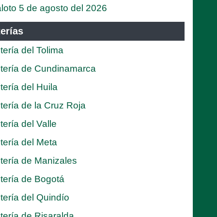
loto 5 de agosto del 2026
erías
tería del Tolima
tería de Cundinamarca
tería del Huila
tería de la Cruz Roja
tería del Valle
tería del Meta
tería de Manizales
tería de Bogotá
tería del Quindío
tería de Risaralda