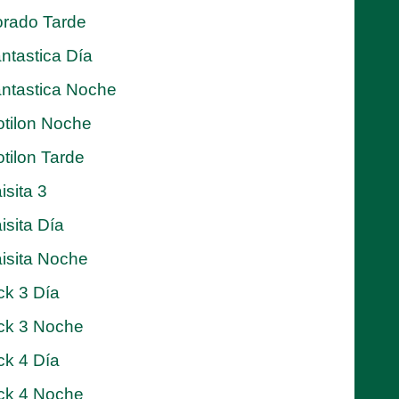
rado Tarde
ntastica Día
ntastica Noche
tilon Noche
tilon Tarde
isita 3
isita Día
isita Noche
ck 3 Día
ck 3 Noche
ck 4 Día
ck 4 Noche