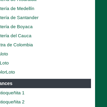
tería de Medellín
tería de Santander
tería de Boyaca
tería del Cauca
tra de Colombia
loto
Loto
lorLoto
ances
tioqueñita 1
tioqueñita 2