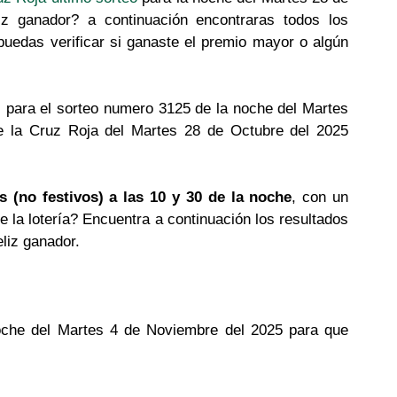
iz ganador? a continuación encontraras todos los
puedas verificar si ganaste el premio mayor o algún
 para el sorteo numero 3125 de la noche del Martes
de la Cruz Roja del Martes 28 de Octubre del 2025
s (no festivos) a las 10 y 30 de la noche
, con un
e la lotería? Encuentra a continuación los resultados
eliz ganador.
noche del Martes 4 de Noviembre del 2025 para que