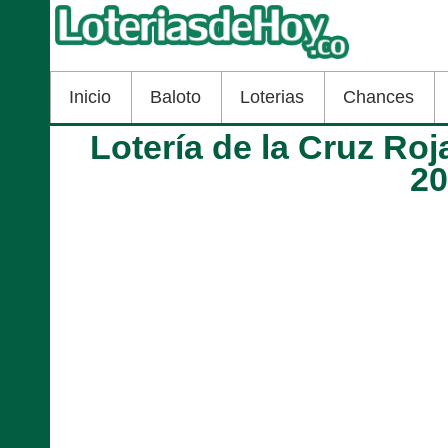
Inicio
Baloto
Loterias
Chances
Lotería de la Cruz Ro
2