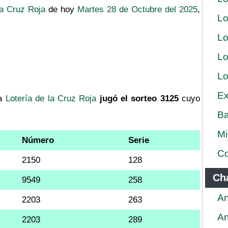
la Cruz Roja
de hoy
Martes 28 de Octubre del 2025
,
Lo
Lo
Lo
Lo
Ex
a
Lotería de la Cruz Roja
jugó el sorteo 3125
cuyo
Ba
Mi
Número
Serie
Co
2150
128
Ch
9549
258
An
2203
263
An
2203
289