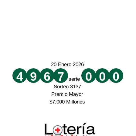
20 Enero 2026
4
9
6
7
0
0
0
serie
Sorteo 3137
Premio Mayor
$7.000 Millones