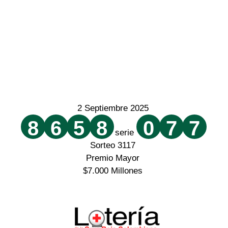
2 Septiembre 2025
8
6
5
8
0
7
7
serie
Sorteo 3117
Premio Mayor
$7.000 Millones