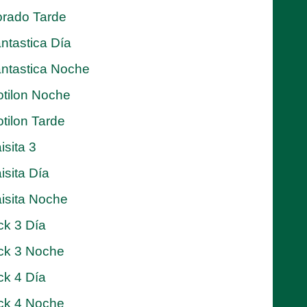
rado Tarde
ntastica Día
ntastica Noche
tilon Noche
tilon Tarde
isita 3
isita Día
isita Noche
ck 3 Día
ck 3 Noche
ck 4 Día
ck 4 Noche