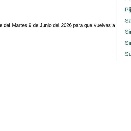
Pi
S
he del Martes 9 de Junio del 2026 para que vuelvas a
Si
Si
Su