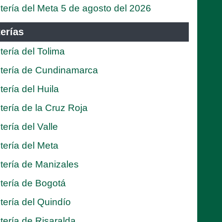
tería del Meta 5 de agosto del 2026
erías
tería del Tolima
tería de Cundinamarca
tería del Huila
tería de la Cruz Roja
tería del Valle
tería del Meta
tería de Manizales
tería de Bogotá
tería del Quindío
tería de Risaralda