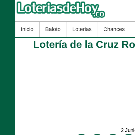
Inicio
Baloto
Loterias
Chances
Lotería de la Cruz Ro
2 Jun