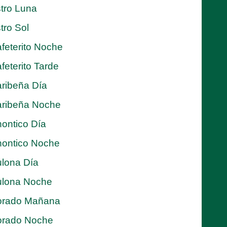
tro Luna
tro Sol
feterito Noche
feterito Tarde
ribeña Día
ribeña Noche
ontico Día
ontico Noche
lona Día
lona Noche
orado Mañana
orado Noche