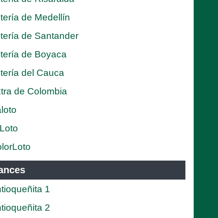
tería de Medellín
tería de Santander
tería de Boyaca
tería del Cauca
tra de Colombia
loto
Loto
lorLoto
ances
tioqueñita 1
tioqueñita 2