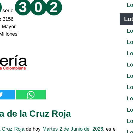
3
0
2
Lo
serie
Lot
o 3156
o Mayor
Lo
Millones
Lo
Lo
Lo
Lo
Lo
Lo
Lo
a de la Cruz Roja
Lo
a Cruz Roja
de hoy
Martes 2 de Junio del 2026
, es el
Lo