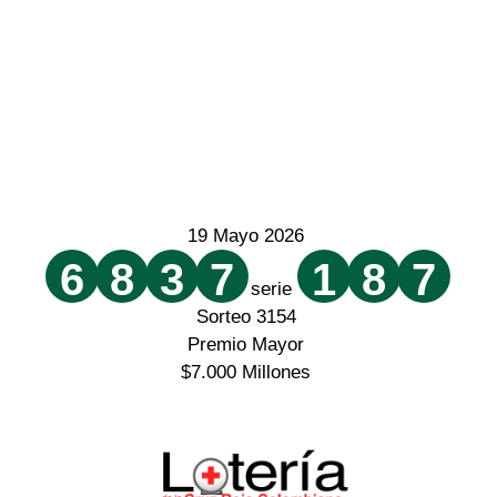
19 Mayo 2026
6
8
3
7
1
8
7
serie
Sorteo 3154
Premio Mayor
$7.000 Millones