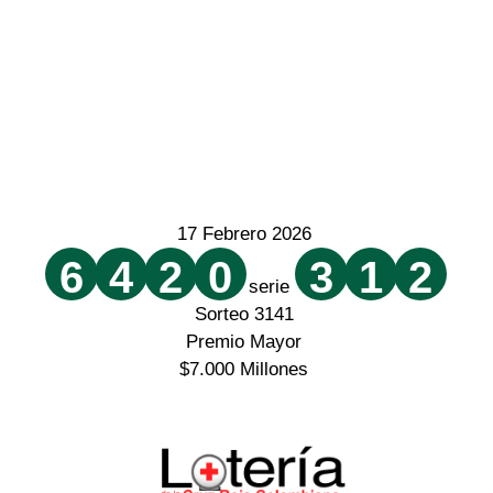
17 Febrero 2026
6
4
2
0
3
1
2
serie
Sorteo 3141
Premio Mayor
$7.000 Millones