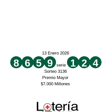
13 Enero 2026
8
6
5
9
1
2
4
serie
Sorteo 3136
Premio Mayor
$7.000 Millones