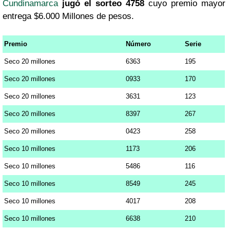
Cundinamarca
jugó el sorteo 4758
cuyo premio mayor
entrega $6.000 Millones de pesos.
Premio
Número
Serie
Seco 20 millones
6363
195
Seco 20 millones
0933
170
Seco 20 millones
3631
123
Seco 20 millones
8397
267
Seco 20 millones
0423
258
Seco 10 millones
1173
206
Seco 10 millones
5486
116
Seco 10 millones
8549
245
Seco 10 millones
4017
208
Seco 10 millones
6638
210