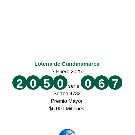
Loteria de Cundinamarca
7 Enero 2025
2
0
5
0
0
6
7
serie
Sorteo 4732
Premio Mayor
$6.000 Millones