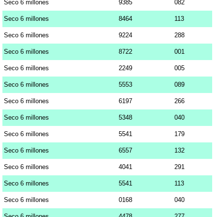
Seco 6 millones
9385
082
Seco 6 millones
8464
113
Seco 6 millones
9224
288
Seco 6 millones
8722
001
Seco 6 millones
2249
005
Seco 6 millones
5553
089
Seco 6 millones
6197
266
Seco 6 millones
5348
040
Seco 6 millones
5541
179
Seco 6 millones
6557
132
Seco 6 millones
4041
291
Seco 6 millones
5541
113
Seco 6 millones
0168
040
Seco 6 millones
4478
277