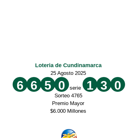
Loteria de Cundinamarca
25 Agosto 2025
6
6
5
0
1
3
0
serie
Sorteo 4765
Premio Mayor
$6.000 Millones