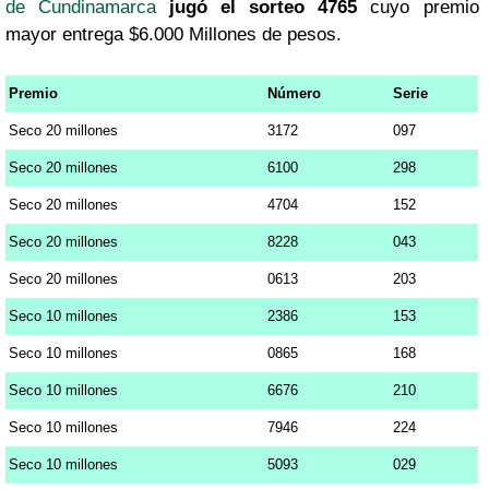
de Cundinamarca
jugó el sorteo 4765
cuyo premio
mayor entrega $6.000 Millones de pesos.
Premio
Número
Serie
Seco 20 millones
3172
097
Seco 20 millones
6100
298
Seco 20 millones
4704
152
Seco 20 millones
8228
043
Seco 20 millones
0613
203
Seco 10 millones
2386
153
Seco 10 millones
0865
168
Seco 10 millones
6676
210
Seco 10 millones
7946
224
Seco 10 millones
5093
029