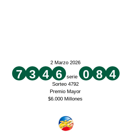
2 Marzo 2026
7
3
4
6
0
8
4
serie
Sorteo 4792
Premio Mayor
$6.000 Millones