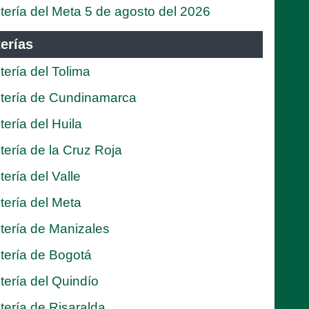
tería del Meta 5 de agosto del 2026
erías
tería del Tolima
tería de Cundinamarca
tería del Huila
tería de la Cruz Roja
tería del Valle
tería del Meta
tería de Manizales
tería de Bogotá
tería del Quindío
tería de Risaralda