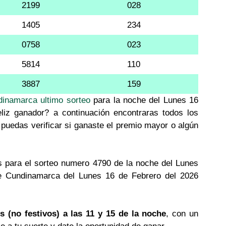
2199
028
1405
234
0758
023
5814
110
3887
159
dinamarca ultimo sorteo
para la noche del Lunes 16
liz ganador? a continuación encontraras todos los
puedas verificar si ganaste el premio mayor o algún
 para el sorteo numero 4790 de la noche del Lunes
de Cundinamarca del Lunes 16 de Febrero del 2026
s (no festivos) a las 11 y 15 de la noche
, con un