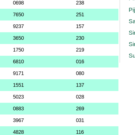
0698
238
Pi
7650
251
S
9237
157
Si
3650
230
Si
1750
219
Su
6810
016
9171
080
1551
137
5023
028
0883
269
3967
031
4828
116