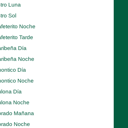
tro Luna
tro Sol
feterito Noche
feterito Tarde
ribeña Día
ribeña Noche
ontico Día
ontico Noche
lona Día
lona Noche
orado Mañana
orado Noche