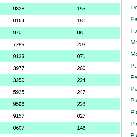
Do
9338
155
Fa
0164
186
Fa
9701
081
Mo
7289
203
Mo
9123
071
Pa
3977
266
Pa
3250
224
Pa
5925
247
Pi
9596
228
Pi
9157
027
Pi
0607
146
Pi