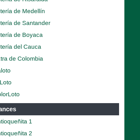
tería de Medellín
tería de Santander
tería de Boyaca
tería del Cauca
tra de Colombia
loto
Loto
lorLoto
ances
tioqueñita 1
tioqueñita 2