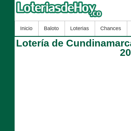
Inicio
Baloto
Loterias
Chances
Lotería de Cundinamarca
2