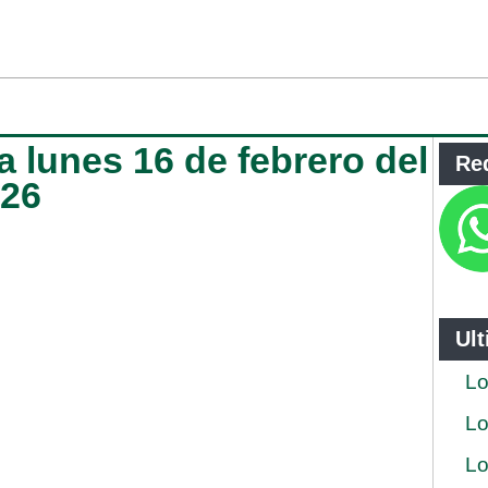
 lunes 16 de febrero del
Re
026
Ul
Lo
Lo
Lo