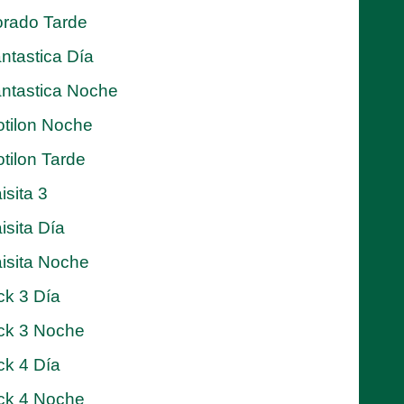
rado Tarde
ntastica Día
ntastica Noche
tilon Noche
tilon Tarde
isita 3
isita Día
isita Noche
ck 3 Día
ck 3 Noche
ck 4 Día
ck 4 Noche