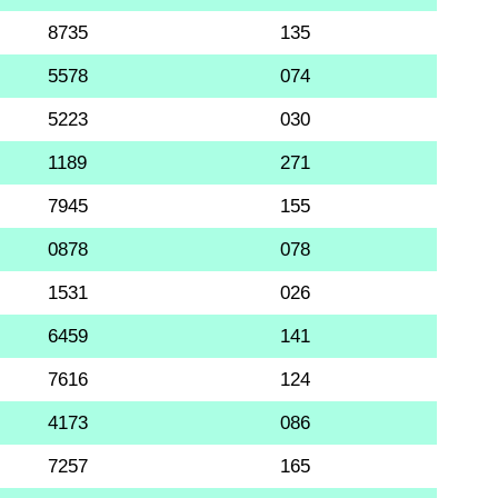
8735
135
5578
074
5223
030
1189
271
7945
155
0878
078
1531
026
6459
141
7616
124
4173
086
7257
165