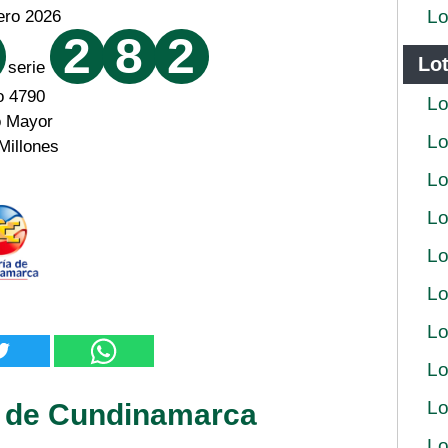
Lo
ero 2026
2
8
2
Lot
serie
o 4790
Lo
o Mayor
Lo
Millones
Lo
Lo
Lo
Lo
Lo
Lo
Lo
a de Cundinamarca
Lo