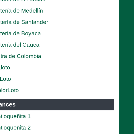
tería de Medellín
tería de Santander
tería de Boyaca
tería del Cauca
tra de Colombia
loto
Loto
lorLoto
ances
tioqueñita 1
tioqueñita 2