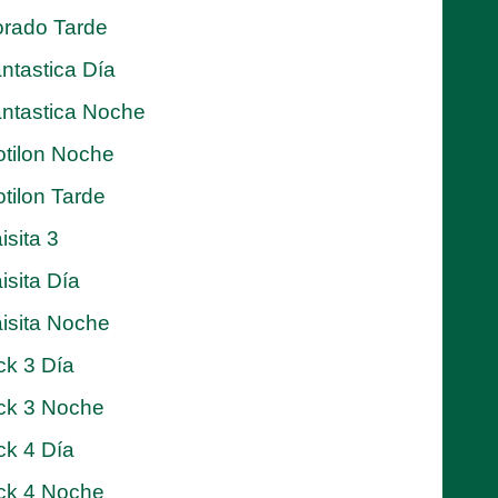
rado Tarde
ntastica Día
ntastica Noche
tilon Noche
tilon Tarde
isita 3
isita Día
isita Noche
ck 3 Día
ck 3 Noche
ck 4 Día
ck 4 Noche