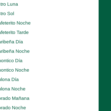
tro Luna
tro Sol
feterito Noche
feterito Tarde
ribeña Día
ribeña Noche
ontico Día
ontico Noche
lona Día
lona Noche
orado Mañana
orado Noche