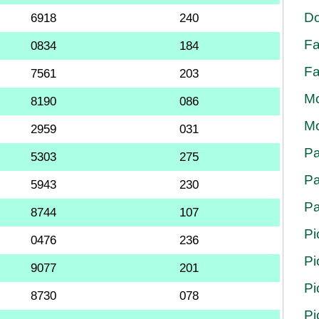
Do
6918
240
Fa
0834
184
Fa
7561
203
Mo
8190
086
Mo
2959
031
Pa
5303
275
Pa
5943
230
Pa
8744
107
Pi
0476
236
Pi
9077
201
Pi
8730
078
Pi