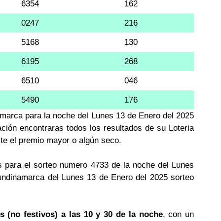
6354
162
0247
216
5168
130
6195
268
6510
046
5490
176
amarca para la noche del Lunes 13 de Enero del 2025
ación encontraras todos los resultados de su Loteria
te el premio mayor o algún seco.
 para el sorteo numero 4733 de la noche del Lunes
Cundinamarca del Lunes 13 de Enero del 2025 sorteo
s (no festivos) a las 10 y 30 de la noche
, con un