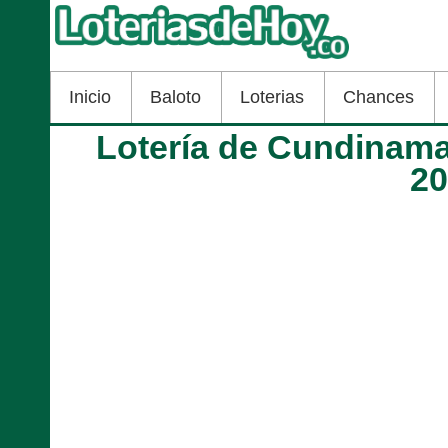
Inicio
Baloto
Loterias
Chances
Lotería de Cundinama
2