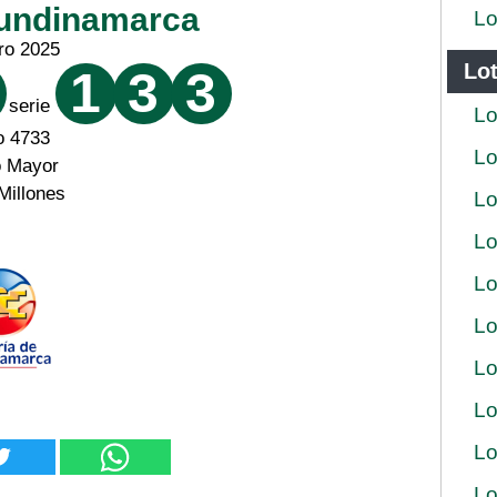
Cundinamarca
Lo
ro 2025
Lot
1
3
3
serie
Lo
o 4733
Lo
o Mayor
Millones
Lo
Lo
Lo
Lo
Lo
Lo
Lo
Lo