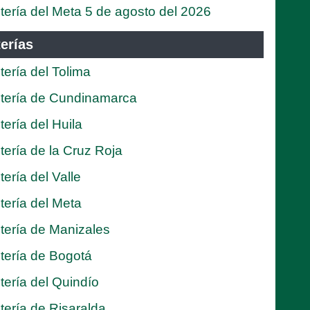
tería del Meta 5 de agosto del 2026
erías
tería del Tolima
tería de Cundinamarca
tería del Huila
tería de la Cruz Roja
tería del Valle
tería del Meta
tería de Manizales
tería de Bogotá
tería del Quindío
tería de Risaralda