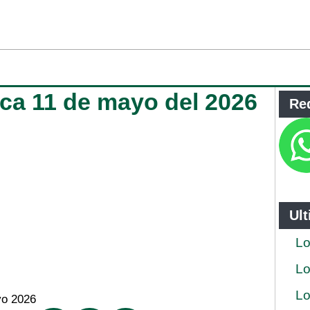
ca 11 de mayo del 2026
Re
Ul
Lo
Lo
Lo
yo 2026