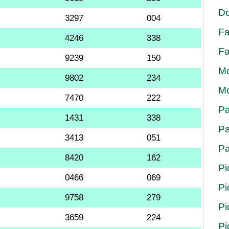
Do
3297
004
Fa
4246
338
Fa
9239
150
Mo
9802
234
Mo
7470
222
Pa
1431
338
Pa
3413
051
Pa
8420
162
Pi
0466
069
Pi
9758
279
Pi
3659
224
Pi