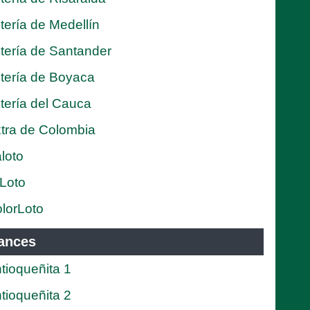
tería de Medellín
tería de Santander
tería de Boyaca
tería del Cauca
tra de Colombia
loto
Loto
lorLoto
ances
tioqueñita 1
tioqueñita 2