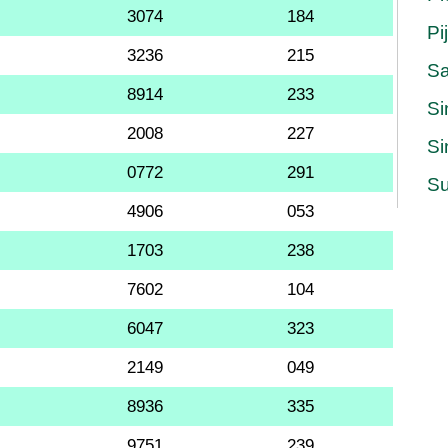
3074
184
Pi
3236
215
S
8914
233
Si
2008
227
Si
0772
291
Su
4906
053
1703
238
7602
104
6047
323
2149
049
8936
335
9751
239