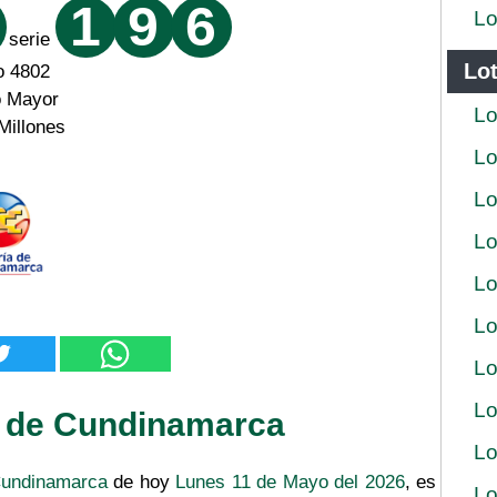
1
9
6
Lo
serie
Lot
o 4802
o Mayor
Lo
Millones
Lo
Lo
Lo
Lo
Lo
Lo
Lo
a de Cundinamarca
Lo
Cundinamarca
de hoy
Lunes 11 de Mayo del 2026
, es
Lo