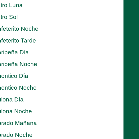
tro Luna
tro Sol
feterito Noche
feterito Tarde
ribeña Día
ribeña Noche
ontico Día
ontico Noche
lona Día
lona Noche
orado Mañana
orado Noche