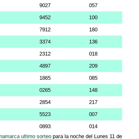
9027
057
9452
100
7912
180
3374
136
2312
018
4897
209
1865
085
0265
148
2854
217
5523
007
0893
014
inamarca ultimo sorteo
para la noche del Lunes 11 de