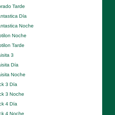
rado Tarde
ntastica Día
ntastica Noche
tilon Noche
tilon Tarde
isita 3
isita Día
isita Noche
ck 3 Día
ck 3 Noche
ck 4 Día
ck 4 Noche