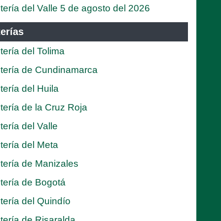
tería del Valle 5 de agosto del 2026
erías
tería del Tolima
tería de Cundinamarca
tería del Huila
tería de la Cruz Roja
tería del Valle
tería del Meta
tería de Manizales
tería de Bogotá
tería del Quindío
tería de Risaralda