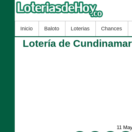
Inicio
Baloto
Loterias
Chances
Lotería de Cundinamar
11 Ma