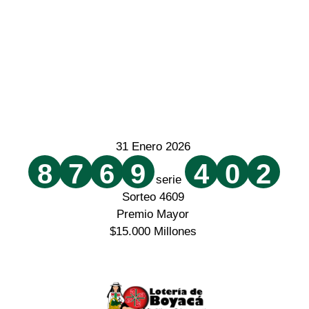
31 Enero 2026
8
7
6
9
4
0
2
serie
Sorteo 4609
Premio Mayor
$15.000 Millones