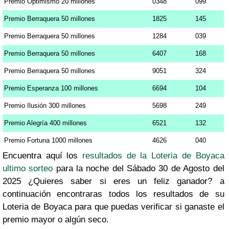
Premio Optimismo 20 millones
0348
099
Premio Berraquera 50 millones
1825
145
Premio Berraquera 50 millones
1284
039
Premio Berraquera 50 millones
6407
168
Premio Berraquera 50 millones
9051
324
Premio Esperanza 100 millones
6694
104
Premio Ilusión 300 millones
5698
249
Premio Alegría 400 millones
6521
132
Premio Fortuna 1000 millones
4626
040
Encuentra aquí los
resultados de la Loteria de Boyaca
ultimo sorteo
para la noche del Sábado 30 de Agosto del
2025 ¿Quieres saber si eres un feliz ganador? a
continuación encontraras todos los resultados de su
Loteria de Boyaca para que puedas verificar si ganaste el
premio mayor o algún seco.