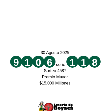
30 Agosto 2025
9
1
0
6
1
1
8
serie
Sorteo 4587
Premio Mayor
$15.000 Millones