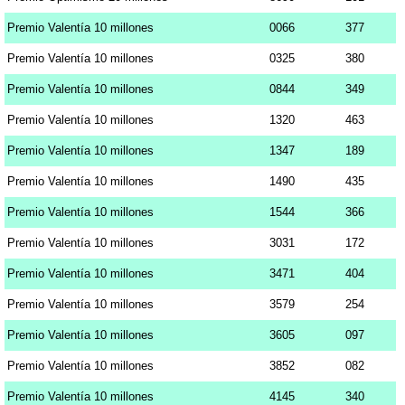
Premio Valentía 10 millones
0066
377
Premio Valentía 10 millones
0325
380
Premio Valentía 10 millones
0844
349
Premio Valentía 10 millones
1320
463
Premio Valentía 10 millones
1347
189
Premio Valentía 10 millones
1490
435
Premio Valentía 10 millones
1544
366
Premio Valentía 10 millones
3031
172
Premio Valentía 10 millones
3471
404
Premio Valentía 10 millones
3579
254
Premio Valentía 10 millones
3605
097
Premio Valentía 10 millones
3852
082
Premio Valentía 10 millones
4145
340