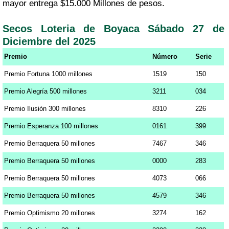
mayor entrega $15.000 Millones de pesos.
Secos Loteria de Boyaca Sábado 27 de
Diciembre del 2025
Premio
Número
Serie
Premio Fortuna 1000 millones
1519
150
Premio Alegría 500 millones
3211
034
Premio Ilusión 300 millones
8310
226
Premio Esperanza 100 millones
0161
399
Premio Berraquera 50 millones
7467
346
Premio Berraquera 50 millones
0000
283
Premio Berraquera 50 millones
4073
066
Premio Berraquera 50 millones
4579
346
Premio Optimismo 20 millones
3274
162