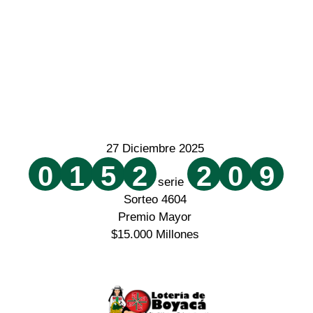
27 Diciembre 2025
0
1
5
2
2
0
9
serie
Sorteo 4604
Premio Mayor
$15.000 Millones