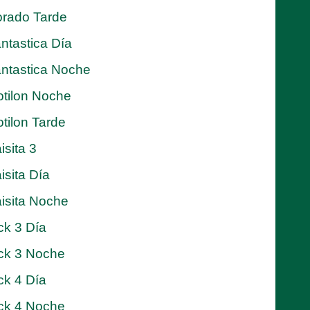
rado Tarde
ntastica Día
ntastica Noche
tilon Noche
tilon Tarde
isita 3
isita Día
isita Noche
ck 3 Día
ck 3 Noche
ck 4 Día
ck 4 Noche