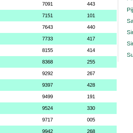
7091
443
Pi
7151
101
S
7643
440
Si
7733
417
Si
8155
414
Su
8368
255
9292
267
9397
428
9499
191
9524
330
9717
005
9942
268