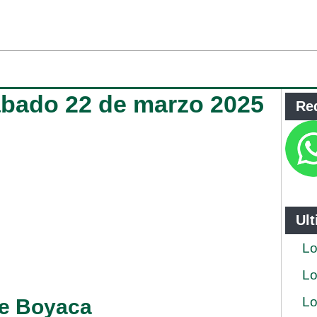
ábado 22 de marzo 2025
Re
Ul
Lo
Lo
Lo
de Boyaca