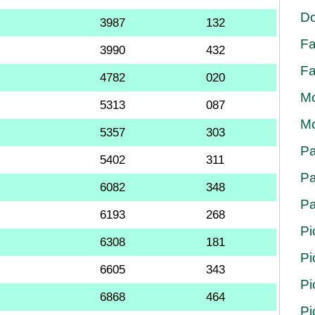
Do
3987
132
Fa
3990
432
Fa
4782
020
Mo
5313
087
Mo
5357
303
Pa
5402
311
Pa
6082
348
Pa
6193
268
Pi
6308
181
Pi
6605
343
Pi
6868
464
Pi