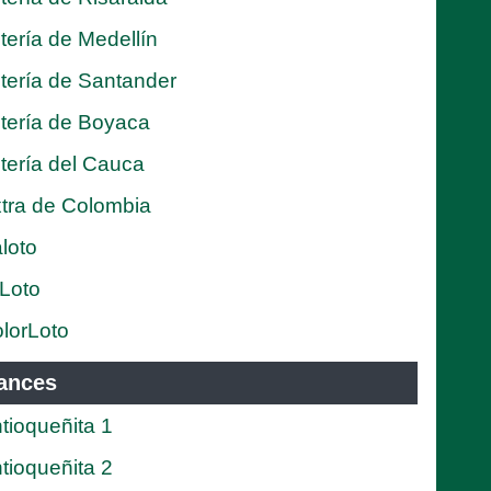
tería de Medellín
tería de Santander
tería de Boyaca
tería del Cauca
tra de Colombia
loto
Loto
lorLoto
ances
tioqueñita 1
tioqueñita 2