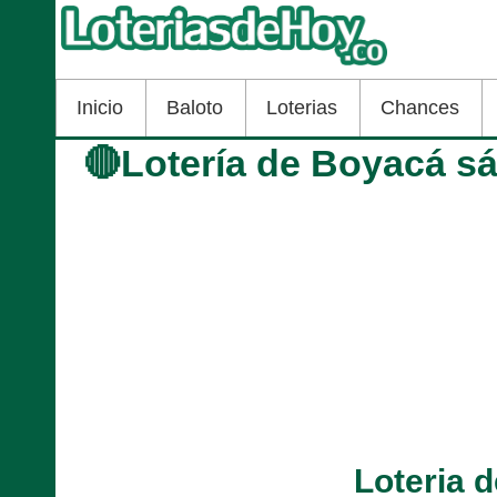
Inicio
Baloto
Loterias
Chances
🔴Lotería de Boyacá s
Loteria 