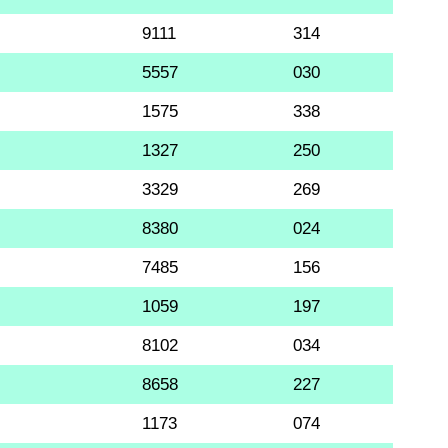
9111
314
5557
030
1575
338
1327
250
3329
269
8380
024
7485
156
1059
197
8102
034
8658
227
1173
074