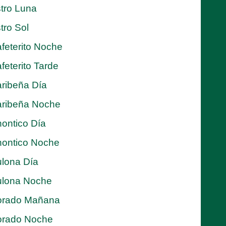
tro Luna
tro Sol
feterito Noche
feterito Tarde
ribeña Día
ribeña Noche
ontico Día
ontico Noche
lona Día
lona Noche
orado Mañana
orado Noche