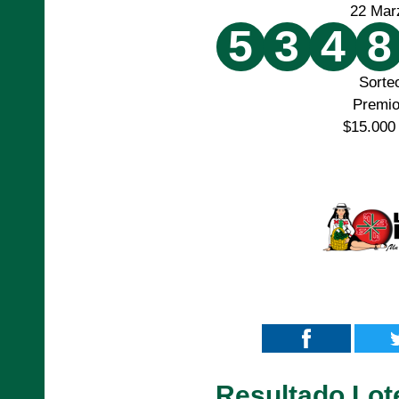
22 Mar
5
3
4
8
Sorte
Premi
$15.000
Resultado Lot