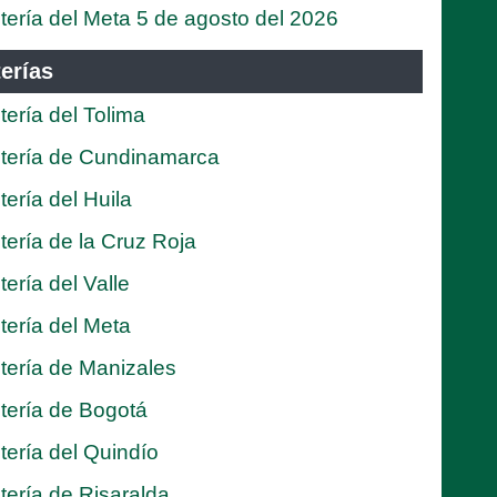
tería del Meta 5 de agosto del 2026
erías
tería del Tolima
tería de Cundinamarca
tería del Huila
tería de la Cruz Roja
tería del Valle
tería del Meta
tería de Manizales
tería de Bogotá
tería del Quindío
tería de Risaralda