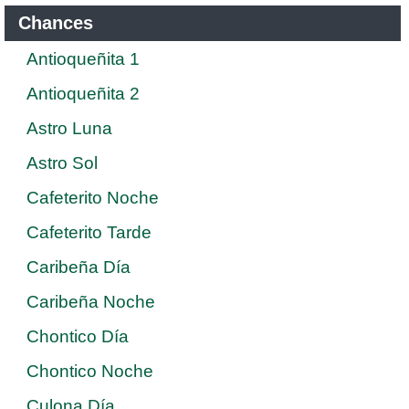
Chances
Antioqueñita 1
Antioqueñita 2
Astro Luna
Astro Sol
Cafeterito Noche
Cafeterito Tarde
Caribeña Día
Caribeña Noche
Chontico Día
Chontico Noche
Culona Día