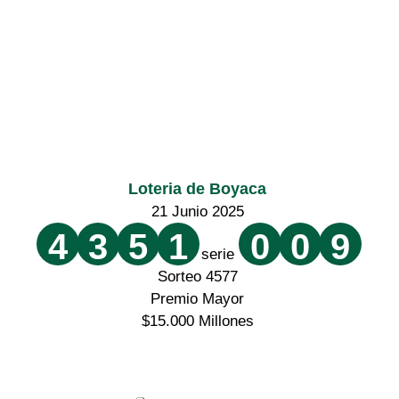
Loteria de Boyaca
21 Junio 2025
4
3
5
1
0
0
9
serie
Sorteo 4577
Premio Mayor
$15.000 Millones