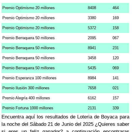
Premio Optimismo 20 millones
8408
464
Premio Optimismo 20 millones
3380
169
Premio Optimismo 20 millones
5372
158
Premio Berraquera 50 millones
2095
067
Premio Berraquera 50 millones
8941
231
Premio Berraquera 50 millones
3458
120
Premio Berraquera 50 millones
5435
069
Premio Esperanza 100 millones
8984
141
Premio Ilusión 300 millones
7658
021
Premio Alegría 400 millones
6162
157
Premio Fortuna 1000 millones
2131
339
Encuentra aquí los resultados de Loteria de Boyaca para
la noche del Sábado 21 de Junio del 2025 ¿Quieres saber
si eres un feliz ganador? a continuación encontraras