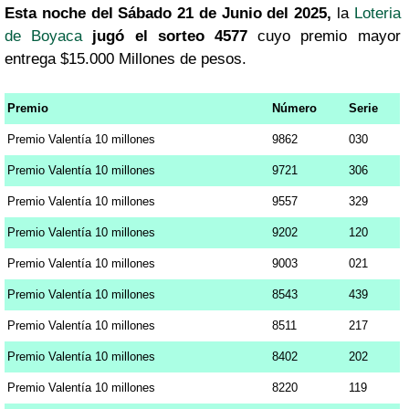
Esta noche del Sábado 21 de Junio del 2025,
la
Loteria
de Boyaca
jugó el sorteo 4577
cuyo premio mayor
entrega $15.000 Millones de pesos.
Premio
Número
Serie
Premio Valentía 10 millones
9862
030
Premio Valentía 10 millones
9721
306
Premio Valentía 10 millones
9557
329
Premio Valentía 10 millones
9202
120
Premio Valentía 10 millones
9003
021
Premio Valentía 10 millones
8543
439
Premio Valentía 10 millones
8511
217
Premio Valentía 10 millones
8402
202
Premio Valentía 10 millones
8220
119