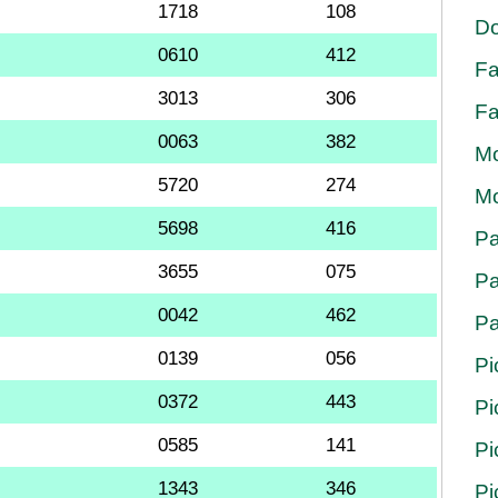
1718
108
Do
0610
412
Fa
3013
306
Fa
0063
382
Mo
5720
274
Mo
5698
416
Pa
3655
075
Pa
0042
462
Pa
0139
056
Pi
0372
443
Pi
0585
141
Pi
1343
346
Pi