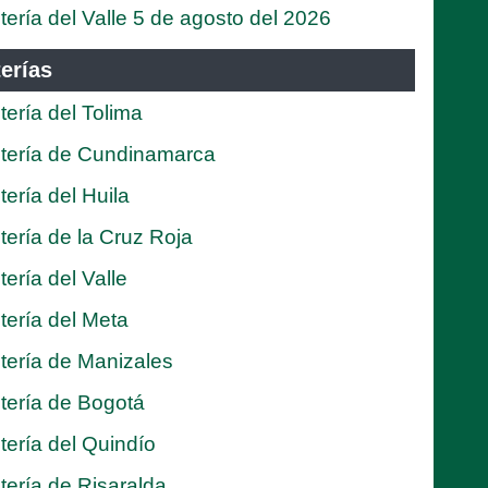
tería del Valle 5 de agosto del 2026
erías
tería del Tolima
tería de Cundinamarca
tería del Huila
tería de la Cruz Roja
tería del Valle
tería del Meta
tería de Manizales
tería de Bogotá
tería del Quindío
tería de Risaralda