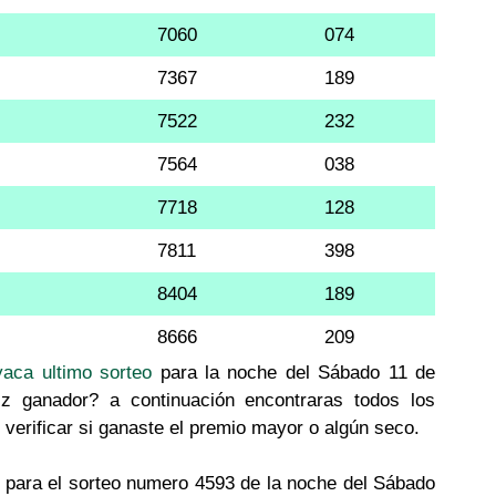
7060
074
7367
189
7522
232
7564
038
7718
128
7811
398
8404
189
8666
209
yaca ultimo sorteo
para la noche del Sábado 11 de
iz ganador? a continuación encontraras todos los
verificar si ganaste el premio mayor o algún seco.
 para el sorteo numero 4593 de la noche del Sábado