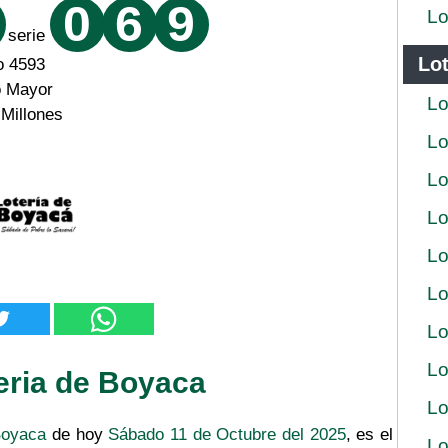
0
6
9
Lo
serie
Lot
o 4593
o Mayor
Lo
 Millones
Lo
Lo
Lo
Lo
Lo
Lo
Lo
eria de Boyaca
Lo
Boyaca
de hoy
Sábado 11 de Octubre del 2025
, es el
Lo