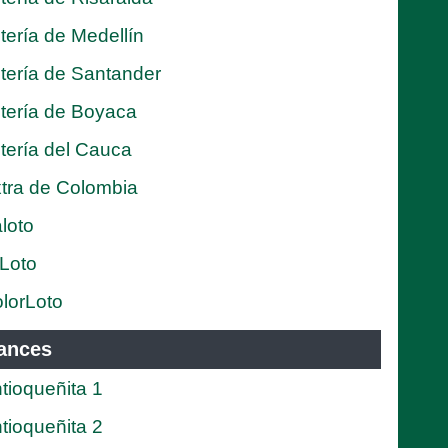
tería de Medellín
tería de Santander
tería de Boyaca
tería del Cauca
tra de Colombia
loto
Loto
lorLoto
ances
tioqueñita 1
tioqueñita 2