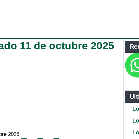
ado 11 de octubre 2025
Re
Ul
Lo
Lo
Lo
bre 2025