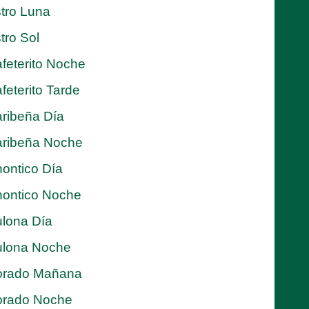
tro Luna
tro Sol
feterito Noche
feterito Tarde
ribeña Día
ribeña Noche
ontico Día
ontico Noche
lona Día
lona Noche
orado Mañana
orado Noche