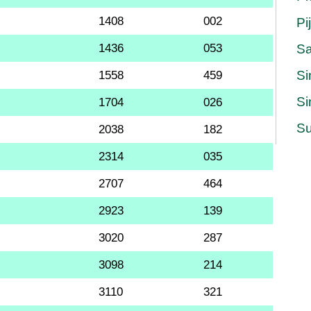
1408
002
Pi
1436
053
S
Si
1558
459
Si
1704
026
Su
2038
182
2314
035
2707
464
2923
139
3020
287
3098
214
3110
321