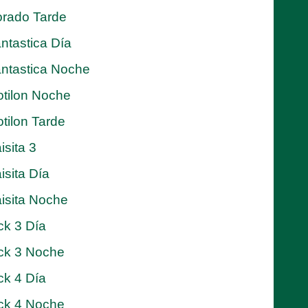
rado Tarde
ntastica Día
ntastica Noche
tilon Noche
tilon Tarde
isita 3
isita Día
isita Noche
ck 3 Día
ck 3 Noche
ck 4 Día
ck 4 Noche