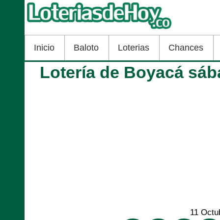
Inicio
Baloto
Loterias
Chances
Lotería de Boyacá sáb
11 Octu