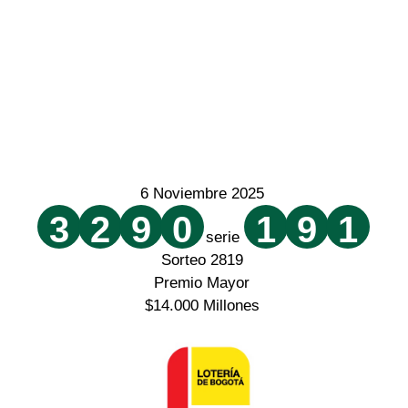
6 Noviembre 2025
3
2
9
0
1
9
1
serie
Sorteo 2819
Premio Mayor
$14.000 Millones