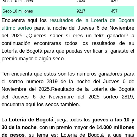
Seco 10 millones
7034
430
Seco 10 millones
9217
457
Encuentra aquí los
resultados de la Lotería de Bogotá
ultimo sorteo
para la noche del Jueves 6 de Noviembre
del 2025 ¿Quieres saber si eres un feliz ganador? a
continuación encontraras todos los resultados de su
Lotería de Bogotá para que puedas verificar si ganaste el
premio mayor o algún seco.
Ten encuenta que estos son los numeros ganadores para
el sorteo numero 2819 de la noche del Jueves 6 de
Noviembre del 2025.Resultado de la Lotería de Bogotá
del Jueves 6 de Noviembre del 2025 sorteo 2819,
encuentra aquí los secos tambien.
La
Lotería de Bogotá
juega todos los
jueves a las 10 y
30 de la noche
, con un premio mayor de
14.000 millones
de pesos
, su lema es; Lotería de Bogotá la que más