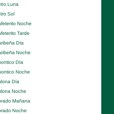
tro Luna
tro Sol
feterito Noche
feterito Tarde
ribeña Día
ribeña Noche
ontico Día
ontico Noche
lona Día
lona Noche
orado Mañana
orado Noche