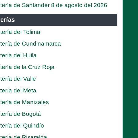
tería de Santander 8 de agosto del 2026
erías
tería del Tolima
tería de Cundinamarca
tería del Huila
tería de la Cruz Roja
tería del Valle
tería del Meta
tería de Manizales
tería de Bogotá
tería del Quindío
tería de Risaralda