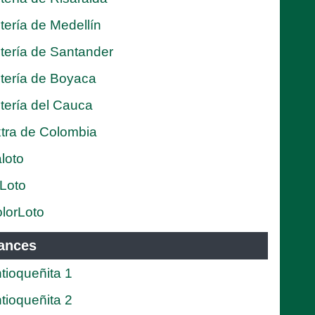
tería de Medellín
tería de Santander
tería de Boyaca
tería del Cauca
tra de Colombia
loto
Loto
lorLoto
ances
tioqueñita 1
tioqueñita 2