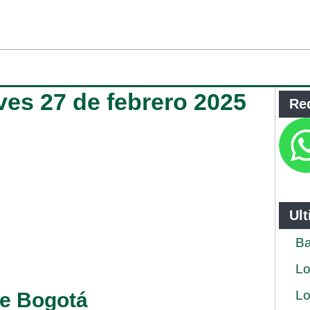
ves 27 de febrero 2025
Re
Ul
Ba
Lo
Lo
de Bogotá