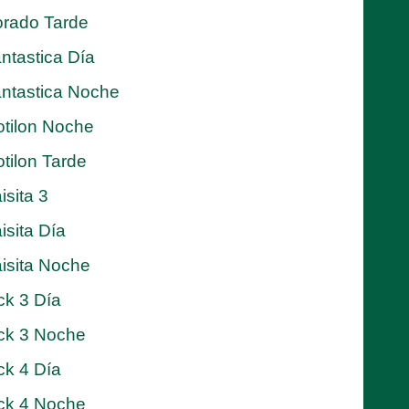
rado Tarde
ntastica Día
ntastica Noche
tilon Noche
tilon Tarde
isita 3
isita Día
isita Noche
ck 3 Día
ck 3 Noche
ck 4 Día
ck 4 Noche