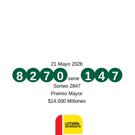
21 Mayo 2026
8
2
7
0
1
4
7
serie
Sorteo 2847
Premio Mayor
$14.000 Millones