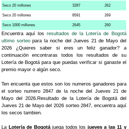
Seco 20 millones
3287
262
Seco 20 millones
8591
269
Seco 1000 millones
2645
260
Encuentra aquí los
resultados de la Lotería de Bogotá
ultimo sorteo
para la noche del Jueves 21 de Mayo del
2026 ¿Quieres saber si eres un feliz ganador? a
continuación encontraras todos los resultados de su
Lotería de Bogotá para que puedas verificar si ganaste el
premio mayor o algún seco.
Ten encuenta que estos son los numeros ganadores para
el sorteo numero 2847 de la noche del Jueves 21 de
Mayo del 2026.Resultado de la Lotería de Bogotá del
Jueves 21 de Mayo del 2026 sorteo 2847, encuentra aquí
los secos tambien.
La
Lotería de Bogotá
juega todos los
jueves a las 11 y