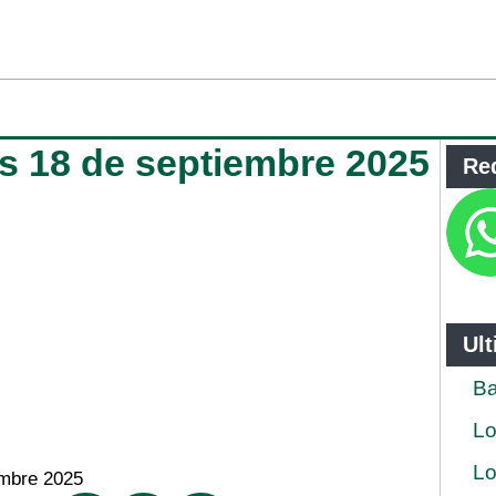
es 18 de septiembre 2025
Re
Ul
Ba
Lo
Lo
embre 2025