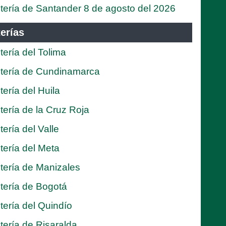
tería de Santander 8 de agosto del 2026
erías
tería del Tolima
tería de Cundinamarca
tería del Huila
tería de la Cruz Roja
tería del Valle
tería del Meta
tería de Manizales
tería de Bogotá
tería del Quindío
tería de Risaralda