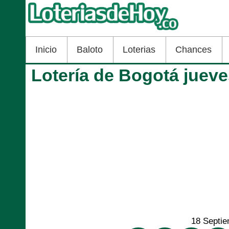
Inicio
Baloto
Loterias
Chances
Lotería de Bogotá juev
18 Septi