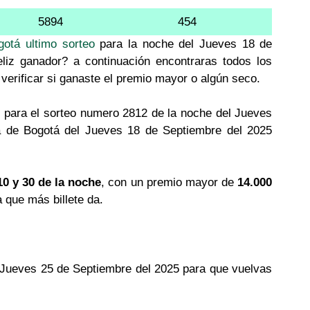
5894
454
gotá ultimo sorteo
para la noche del Jueves 18 de
liz ganador? a continuación encontraras todos los
verificar si ganaste el premio mayor o algún seco.
 para el sorteo numero 2812 de la noche del Jueves
ía de Bogotá del Jueves 18 de Septiembre del 2025
10 y 30 de la noche
, con un premio mayor de
14.000
a que más billete da.
l Jueves 25 de Septiembre del 2025 para que vuelvas