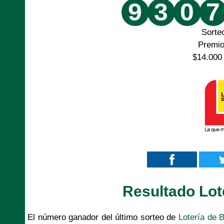
9
3
0
7
Sorte
Premi
$14.000
Resultado Lot
El número ganador del último sorteo de
Lotería de 