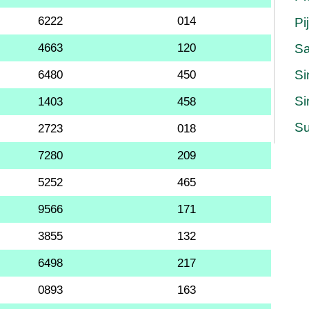
6222
014
Pi
4663
120
S
Si
6480
450
Si
1403
458
Su
2723
018
7280
209
5252
465
9566
171
3855
132
6498
217
0893
163