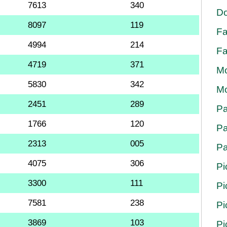
7613
340
Do
8097
119
Fa
4994
214
Fa
4719
371
Mo
5830
342
Mo
2451
289
Pa
1766
120
Pa
2313
005
Pa
4075
306
Pi
3300
111
Pi
7581
238
Pi
3869
103
Pi