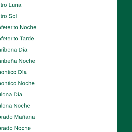
tro Luna
tro Sol
feterito Noche
feterito Tarde
ribeña Día
ribeña Noche
ontico Día
ontico Noche
lona Día
lona Noche
orado Mañana
orado Noche