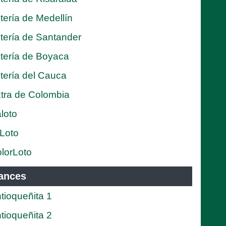
tería de Medellín
tería de Santander
tería de Boyaca
tería del Cauca
tra de Colombia
loto
Loto
lorLoto
ances
tioqueñita 1
tioqueñita 2