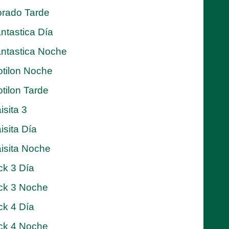
rado Tarde
ntastica Día
ntastica Noche
tilon Noche
tilon Tarde
isita 3
isita Día
isita Noche
ck 3 Día
ck 3 Noche
ck 4 Día
ck 4 Noche