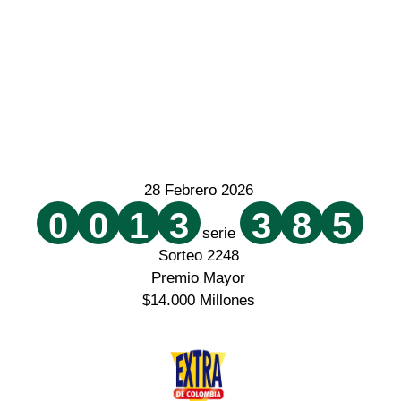
28 Febrero 2026
0
0
1
3
3
8
5
serie
Sorteo 2248
Premio Mayor
$14.000 Millones